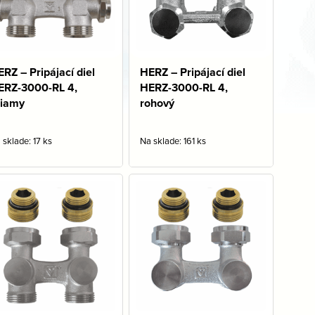
RZ – Pripájací diel
HERZ – Pripájací diel
ERZ-3000-RL 4,
HERZ-3000-RL 4,
riamy
rohový
 sklade: 17 ks
Na sklade: 161 ks