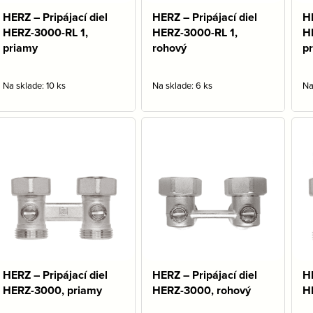
HERZ – Pripájací diel
HERZ – Pripájací diel
HE
HERZ-3000-RL 1,
HERZ-3000-RL 1,
H
priamy
rohový
p
Na sklade: 10 ks
Na sklade: 6 ks
Na
HERZ – Pripájací diel
HERZ – Pripájací diel
HE
HERZ-3000, priamy
HERZ-3000, rohový
H