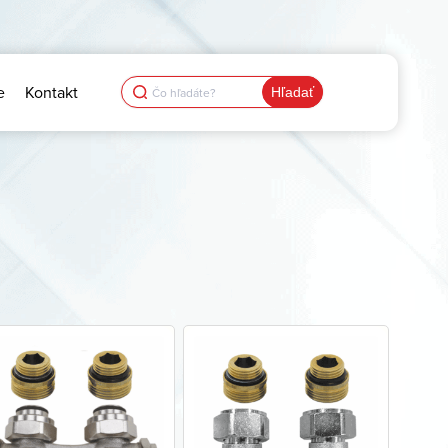
Search
e
Kontakt
for: