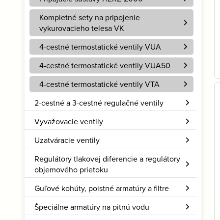
Kompletné sety na pripojenie
vykurovacieho telesa VK
4-cestné termostatické ventily VUA
4-cestné termostatické ventily VUA50
4-cestné termostatické ventily VTA
2-cestné a 3-cestné regulačné ventily
Vyvažovacie ventily
Uzatváracie ventily
Regulátory tlakovej diferencie a regulátory
objemového prietoku
Guľové kohúty, poistné armatúry a filtre
Špeciálne armatúry na pitnú vodu