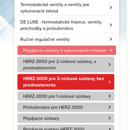
Termostatické ventily a ventily pre
vykurovacie telesá
DE LUXE - termostatické hlavice, ventily,
prechodky a príslušenstvo
Ručné regulačné ventily
Pripájacie sústavy k vykurovacím telesám
HERZ-3000 pre 2-rúrkové sústavy, s
prednastavením
HERZ-3000 pre 2-rúrkové sústavy, bez
prednastavenia
HERZ-3000 pre 1-rúrkové sústavy
Príslušenstvo pre HERZ-3000
Pripájacie sústavy
Pripájacie sústavy HERZ-2000