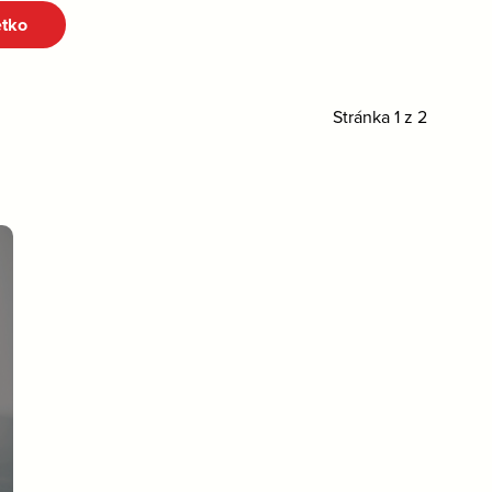
etko
Stránka 1 z 2