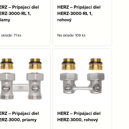
RZ – Pripájací diel
HERZ – Pripájací diel
ERZ-3000-RL 1,
HERZ-3000-RL 1,
riamy
rohový
 sklade: 71 ks
Na sklade: 109 ks
RZ – Pripájací diel
HERZ – Pripájací diel
ERZ-3000, priamy
HERZ-3000, rohový