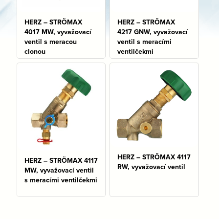
HERZ – STRÖMAX
HERZ – STRÖMAX
4017 MW, vyvažovací
4217 GNW, vyvažovací
ventil s meracou
ventil s meracími
clonou
ventilčekmi
HERZ – STRÖMAX 4117
HERZ – STRÖMAX 4117
RW, vyvažovací ventil
MW, vyvažovací ventil
s meracími ventilčekmi