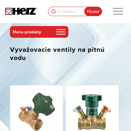
Search
for:
Vyvažovacie ventily na pitnú
vodu