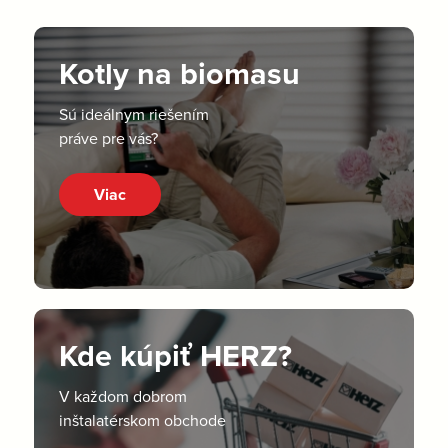
Kotly na biomasu
Sú ideálnym riešením
práve pre vás?
Viac
Kde kúpiť HERZ?
V každom dobrom
inštalatérskom obchode