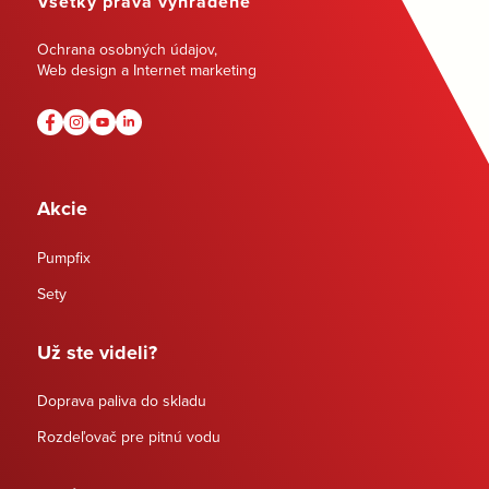
Všetky práva vyhradené
Ochrana osobných údajov
,
Web design a Internet marketing
Akcie
Pumpfix
Sety
Už ste videli?
Doprava paliva do skladu
Rozdeľovač pre pitnú vodu