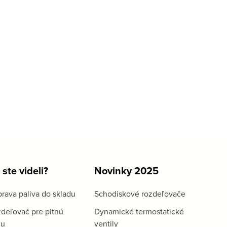
 ste videli?
Novinky 2025
rava paliva do skladu
Schodiskové rozdeľovače
deľovač pre pitnú
Dynamické termostatické
du
ventily