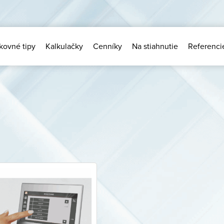
kovné tipy
Kalkulačky
Cenníky
Na stiahnutie
Referenci