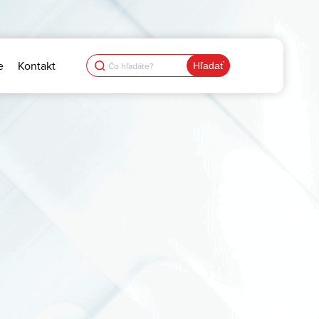
Search
e
Kontakt
for: