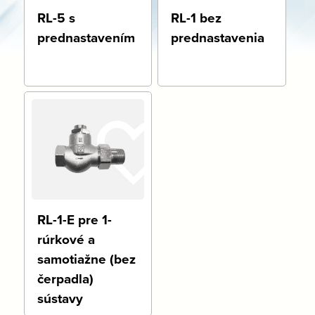
RL-5 s
RL-1 bez
prednastavením
prednastavenia
RL-1-E pre 1-
rúrkové a
samotiažne (bez
čerpadla)
sústavy