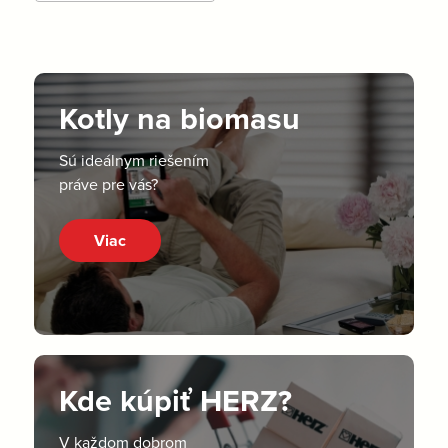
Kotly na biomasu
Sú ideálnym riešením
práve pre vás?
Viac
Kde kúpiť HERZ?
V každom dobrom