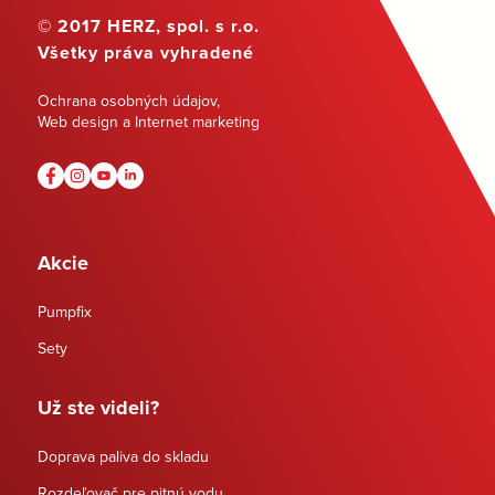
© 2017 HERZ, spol. s r.o.
Všetky práva vyhradené
Ochrana osobných údajov
,
Web design a Internet marketing
Akcie
Pumpfix
Sety
Už ste videli?
Doprava paliva do skladu
Rozdeľovač pre pitnú vodu