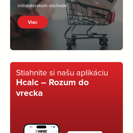
inštalatérskom obchode
Viac
Stiahnite si našu aplikáciu
Hcalc – Rozum do
vrecka