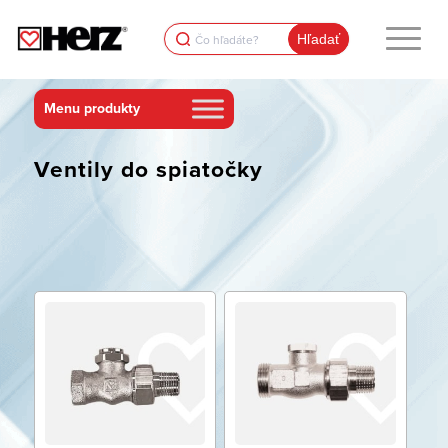
Search
for:
Ventily do spiatočky