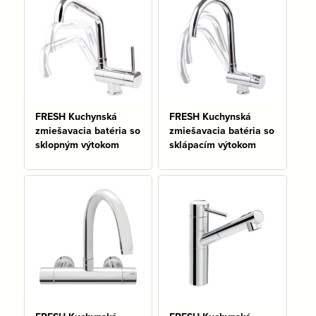
FRESH Kuchynská
FRESH Kuchynská
zmiešavacia batéria so
zmiešavacia batéria so
sklopným výtokom
sklápacím výtokom