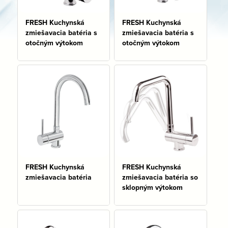
FRESH Kuchynská
FRESH Kuchynská
zmiešavacia batéria s
zmiešavacia batéria s
otočným výtokom
otočným výtokom
FRESH Kuchynská
FRESH Kuchynská
zmiešavacia batéria
zmiešavacia batéria so
sklopným výtokom