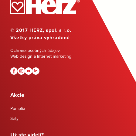
© 2017 HERZ, spol. s r.o.
Všetky práva vyhradené
Ochrana osobných údajov
,
Web design a Internet marketing
Akcie
Pumpfix
Sety
Už ste videli?