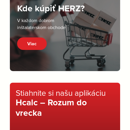
Kde kúpiť HERZ?
V každom dobrom
inštalatérskom obchode
Viac
Stiahnite si našu aplikáciu
Hcalc – Rozum do
vrecka