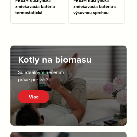
FRESH Kuchynská
FRESH Kuchynská
zmiešavacia batéria
zmiešavacia batéria s
termostatická
výsuvnou sprchou
Kotly na biomasu
Sú ideálnym riešením
práve pre vás?
Viac