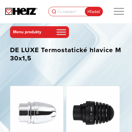
Search
for:
DE LUXE Termostatické hlavice M
30x1,5