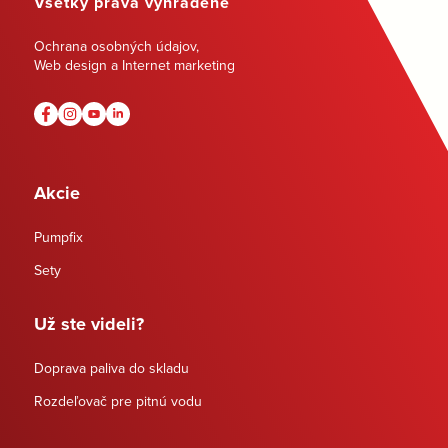
Všetky práva vyhradené
Ochrana osobných údajov
,
Web design a Internet marketing
Akcie
Pumpfix
Sety
Už ste videli?
Doprava paliva do skladu
Rozdeľovač pre pitnú vodu