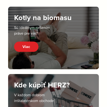
Kotly na biomasu
Sú ideálnym riešením
práve pre vás?
Viac
Kde kúpiť HERZ?
V každom dobrom
inštalatérskom obchode