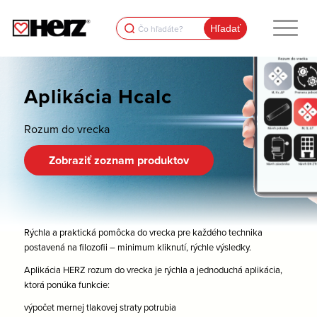
Search
for:
Aplikácia Hcalc
Rozum do vrecka
Zobraziť zoznam produktov
Rýchla a praktická pomôcka do vrecka pre každého technika
postavená na filozofii – minimum kliknutí, rýchle výsledky.
Aplikácia HERZ rozum do vrecka je rýchla a jednoduchá aplikácia,
ktorá ponúka funkcie:
výpočet mernej tlakovej straty potrubia