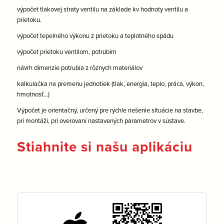
výpočet tlakovej straty ventilu na základe kv hodnoty ventilu a
prietoku.
výpočet tepelného výkonu z prietoku a teplotného spádu
výpočet prietoku ventilom, potrubím
návrh dimenzie potrubia z rôznych materiálov
kalkulačka na premenu jednotiek (tlak, energia, teplo, práca, výkon,
hmotnosť…)
Výpočet je orientačný, určený pre rýchle riešenie situácie na stavbe,
pri montáži, pri overovaní nastavených parametrov v sústave.
Stiahnite si našu aplikáciu