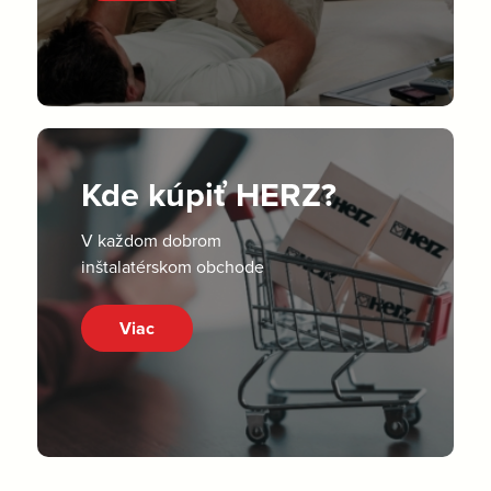
Kde kúpiť HERZ?
V každom dobrom
inštalatérskom obchode
Viac