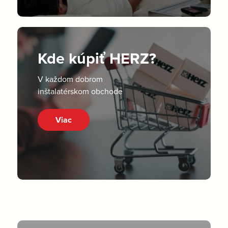
Kde kúpiť HERZ?
V každom dobrom
inštalatérskom obchode
Viac