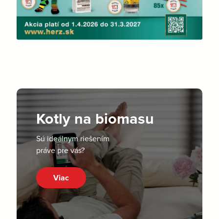
Kotly na biomasu
Sú ideálnym riešením
práve pre vás?
Viac