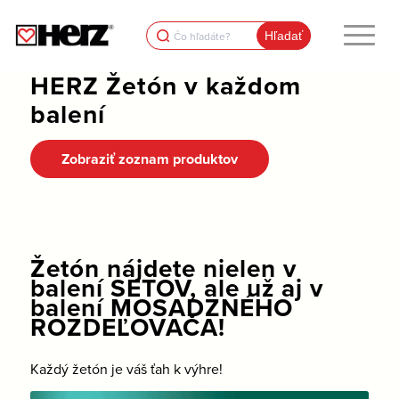
Search
for:
HERZ Žetón v každom
balení
Zobraziť zoznam produktov
Žetón nájdete nielen v
balení SETOV, ale už aj v
balení MOSADZNÉHO
ROZDEĽOVAČA!
Každý žetón je váš ťah k výhre!