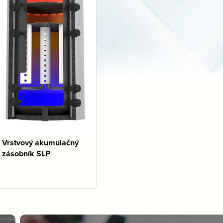
Vrstvový akumulačný
zásobník SLP