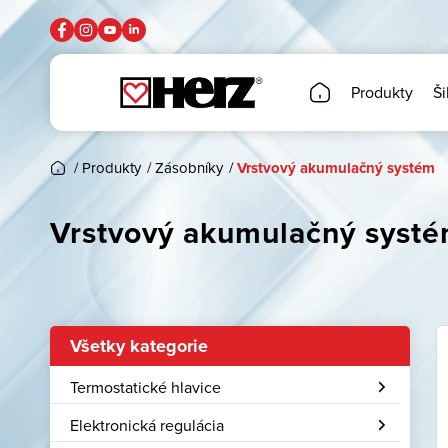
Produkty
Ši
/
Produkty
/
Zásobníky
/
Vrstvový akumulačný systém
Vrstvový akumulačný syst
Všetky kategorie
Termostatické hlavice
Elektronická regulácia