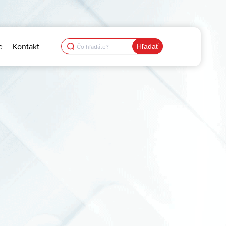
Search
e
Kontakt
for: