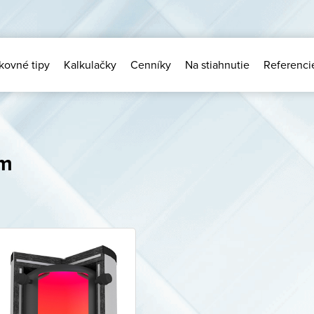
kovné tipy
Kalkulačky
Cenníky
Na stiahnutie
Referenci
ém