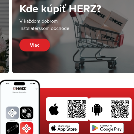
Kde kúpiť HERZ?
V každom dobrom
inštalatérskom obchode
Viac