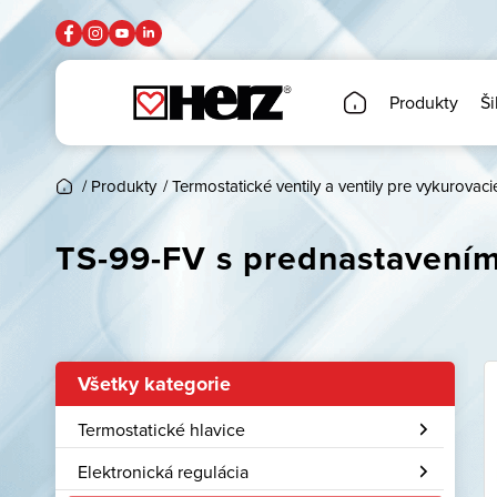
Produkty
Ši
/
Produkty
/
Termostatické ventily a ventily pre vykurovaci
TS-99-FV s prednastavením
Všetky kategorie
Termostatické hlavice
Elektronická regulácia