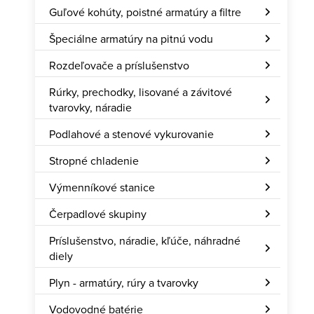
Guľové kohúty, poistné armatúry a filtre
Špeciálne armatúry na pitnú vodu
Rozdeľovače a príslušenstvo
Rúrky, prechodky, lisované a závitové
tvarovky, náradie
Podlahové a stenové vykurovanie
Stropné chladenie
Výmenníkové stanice
Čerpadlové skupiny
Príslušenstvo, náradie, kľúče, náhradné
diely
Plyn - armatúry, rúry a tvarovky
Vodovodné batérie