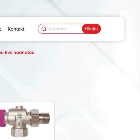
Search
e
Kontakt
for:
ou kvs hodnotou