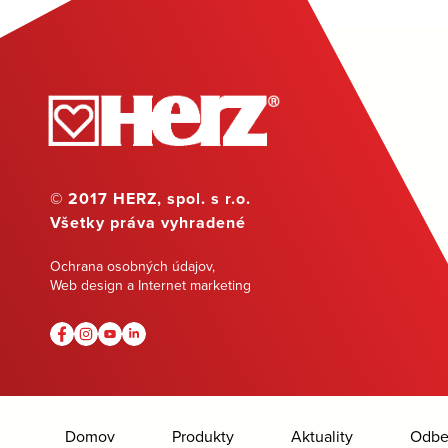
© 2017 HERZ, spol. s r.o.
Všetky práva vyhradené
Ochrana osobných údajov
,
Web design a Internet marketing
Domov
Produkty
Aktuality
Odber