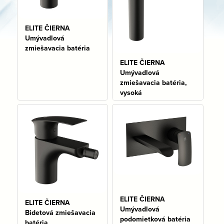
ELITE ČIERNA
Umývadlová
zmiešavacia batéria
ELITE ČIERNA
Umývadlová
Na sklade: 6 ks
zmiešavacia batéria,
vysoká
Na sklade: 3 ks
ELITE ČIERNA
ELITE ČIERNA
Umývadlová
Bidetová zmiešavacia
podomietková batéria
batéria