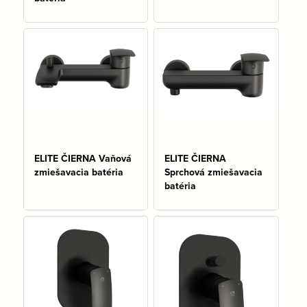
Na sklade: 11 ks
ELITE ČIERNA Vaňová
ELITE ČIERNA
zmiešavacia batéria
Sprchová zmiešavacia
batéria
Na sklade: 2 ks
Na sklade: 4 ks