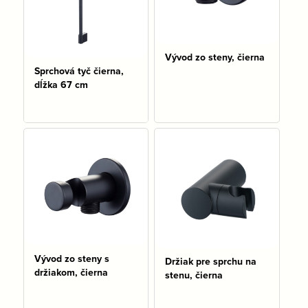
Vývod zo steny, čierna
Sprchová tyč čierna,
dĺžka 67 cm
Na sklade: 1 ks
Na sklade: 1 ks
Vývod zo steny s
Držiak pre sprchu na
držiakom, čierna
stenu, čierna