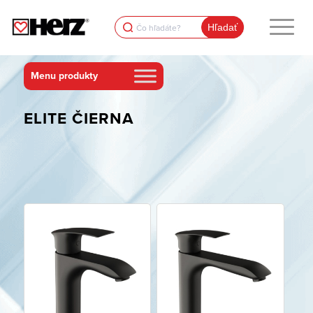
Search
for:
ELITE ČIERNA