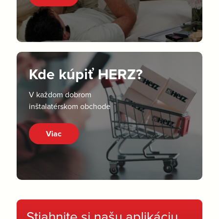
Kde kúpiť HERZ?
V každom dobrom
inštalatérskom obchode
Viac
Stiahnite si našu aplikáciu