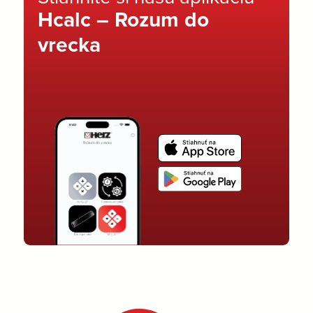
Hcalc – Rozum do
vrecka