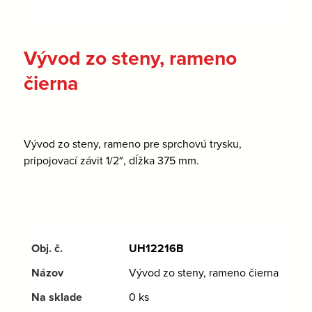
Vývod zo steny, rameno
čierna
Vývod zo steny, rameno pre sprchovú trysku,
pripojovací závit 1/2″, dĺžka 375 mm.
UH12216B
Vývod zo steny, rameno čierna
0 ks