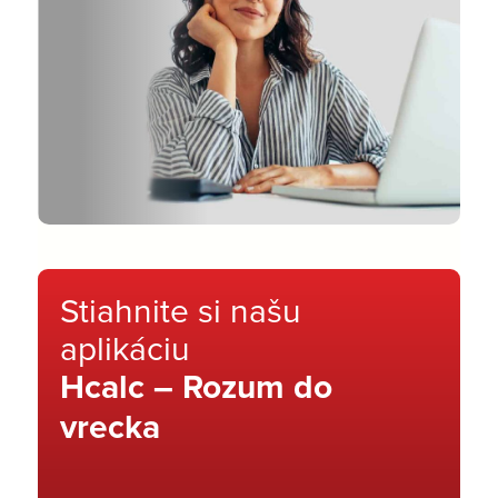
Stiahnite si našu
aplikáciu
Hcalc – Rozum do
vrecka