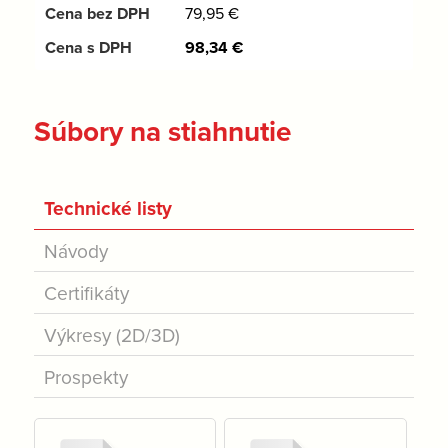
79,95
€
98,34
€
Súbory na stiahnutie
Technické listy
Návody
Certifikáty
Výkresy (2D/3D)
Prospekty