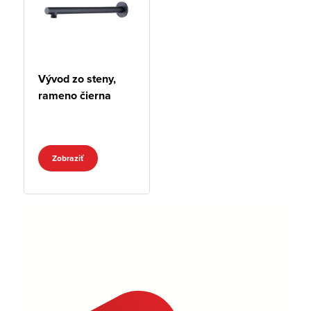
Vývod zo steny,
rameno čierna
Zobraziť