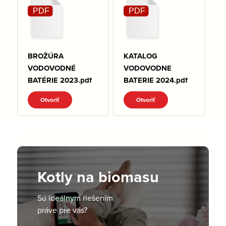
BROŽÚRA
KATALOG
VODOVODNÉ
VODOVODNE
BATÉRIE 2023.pdf
BATERIE 2024.pdf
Otvoriť
Otvoriť
Kotly na biomasu
Sú ideálnym riešením
práve pre vás?