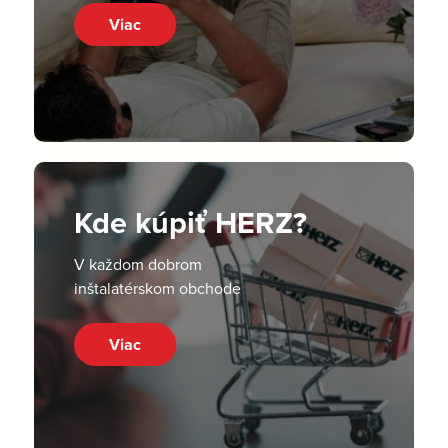
Viac
Kde kúpiť HERZ?
V každom dobrom
inštalatérskom obchode
Viac