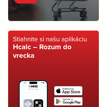
Stiahnite si našu aplikáciu
Hcalc – Rozum do
vrecka