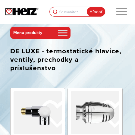
Search
for:
DE LUXE - termostatické hlavice,
ventily, prechodky a
príslušenstvo