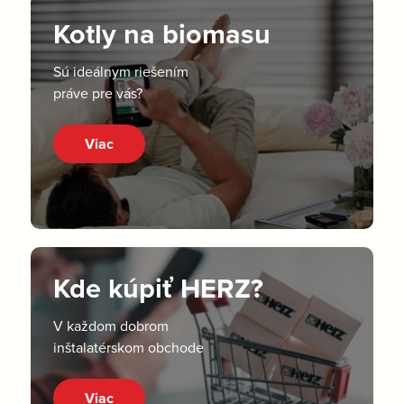
Kotly na biomasu
Sú ideálnym riešením
práve pre vás?
Viac
Kde kúpiť HERZ?
V každom dobrom
inštalatérskom obchode
Viac