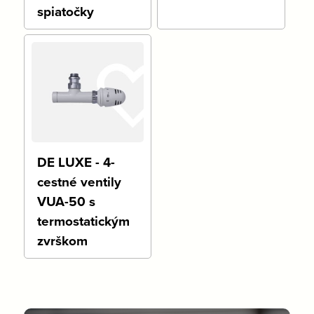
spiatočky
DE LUXE - 4-
cestné ventily
VUA-50 s
termostatickým
zvrškom