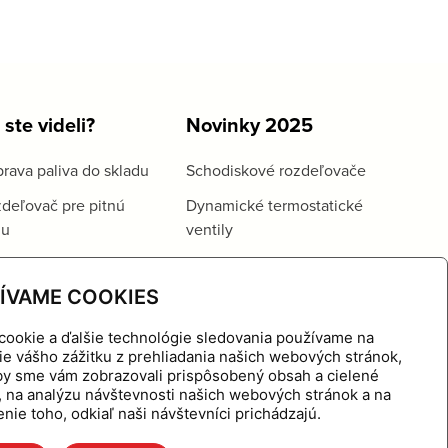
 ste videli?
Novinky 2025
rava paliva do skladu
Schodiskové rozdeľovače
deľovač pre pitnú
Dynamické termostatické
du
ventily
ÍVAME COOKIES
cookie a ďalšie technológie sledovania používame na
ie vášho zážitku z prehliadania našich webových stránok,
aby sme vám zobrazovali prispôsobený obsah a cielené
, na analýzu návštevnosti našich webových stránok a na
nie toho, odkiaľ naši návštevníci prichádzajú.