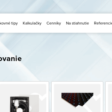
kovné tipy
Kalkulačky
Cenníky
Na stiahnutie
Referenci
ovanie