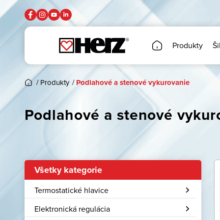
Produkty
Ši
/
Produkty
/
Podlahové a stenové vykurovanie
Podlahové a stenové vykur
Všetky kategorie
Termostatické hlavice
Elektronická regulácia