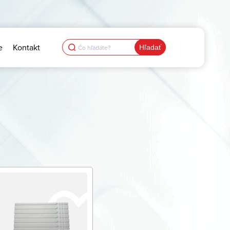
Search
e
Kontakt
for: