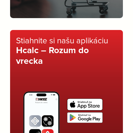
Stiahnite si našu aplikáciu
Hcalc – Rozum do
vrecka