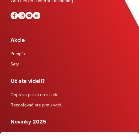
Web design a Internet marketing
Akcie
Pumpfix
Sety
Už ste videli?
Doprava paliva do skladu
Rozdeľovač pre pitnú vodu
Novinky 2025
Schodiskové rozdeľovače