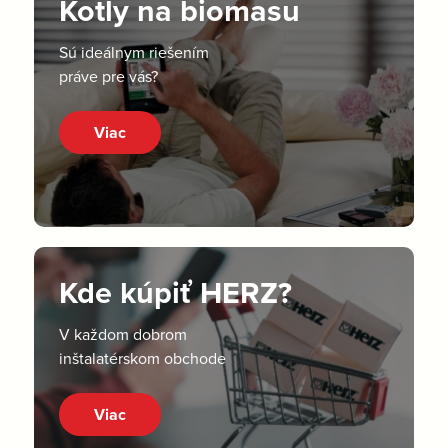
Kotly na biomasu
Sú ideálnym riešením
práve pre vás?
Viac
Kde kúpiť HERZ?
V každom dobrom
inštalatérskom obchode
Viac