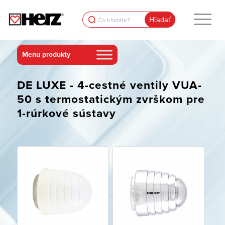
Search
for:
DE LUXE - 4-cestné ventily VUA-
50 s termostatickým zvrškom pre
1-rúrkové sústavy