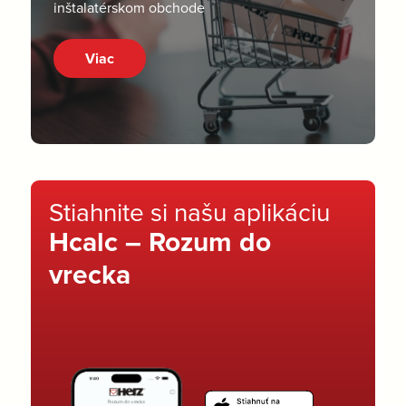
inštalatérskom obchode
Viac
Stiahnite si našu aplikáciu
Hcalc – Rozum do
vrecka