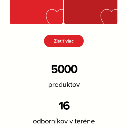
Zistiť viac
5000
produktov
16
odborníkov v teréne