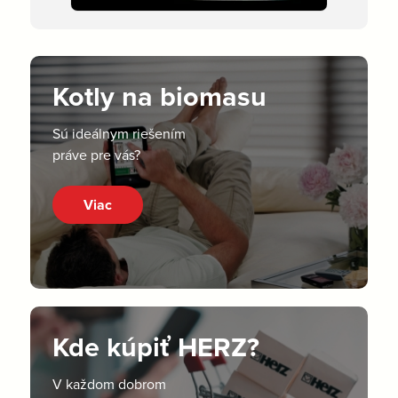
Kotly na biomasu
Sú ideálnym riešením
práve pre vás?
Viac
Kde kúpiť HERZ?
V každom dobrom