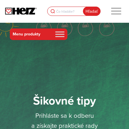
Search
for:
Šikovné tipy
Prihláste sa k odberu
a získajte praktické rady