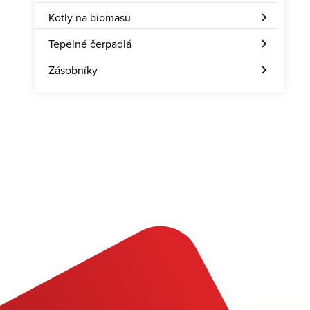
Kotly na biomasu
Tepelné čerpadlá
Zásobníky