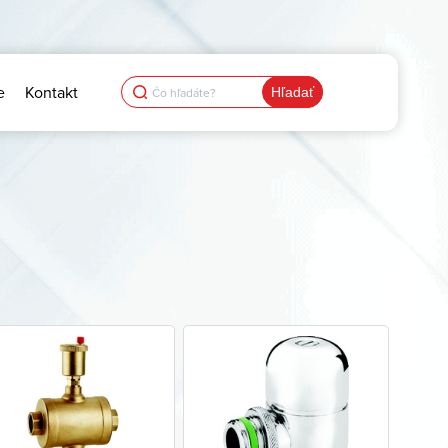
Search
e
Kontakt
for: