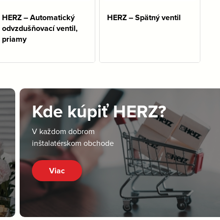
HERZ – Automatický
HERZ – Spätný ventil
odvzdušňovací ventil,
priamy
Kde kúpiť HERZ?
V každom dobrom
inštalatérskom obchode
Viac