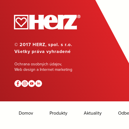
© 2017 HERZ, spol. s r.o.
Všetky práva vyhradené
Ochrana osobných údajov
,
Web design a Internet marketing
Domov
Produkty
Aktuality
Odber