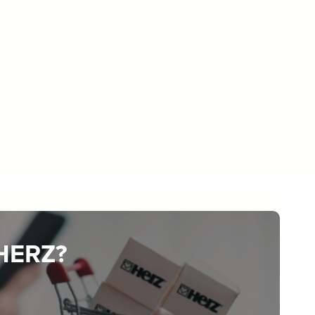
 HERZ?