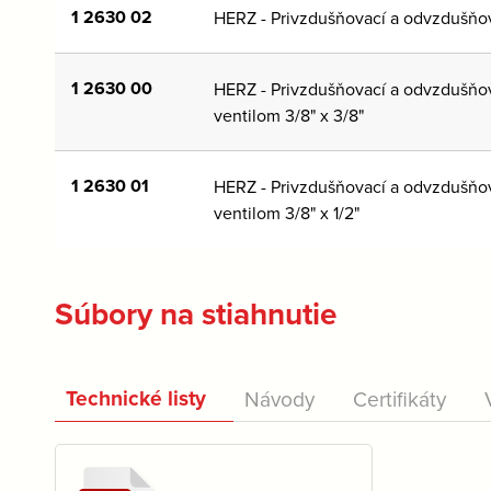
1 2630 02
HERZ - Privzdušňovací a odvzdušňov
1 2630 00
HERZ - Privzdušňovací a odvzdušňov
ventilom 3/8" x 3/8"
1 2630 01
HERZ - Privzdušňovací a odvzdušňov
ventilom 3/8" x 1/2"
Súbory na stiahnutie
Technické listy
Návody
Certifikáty