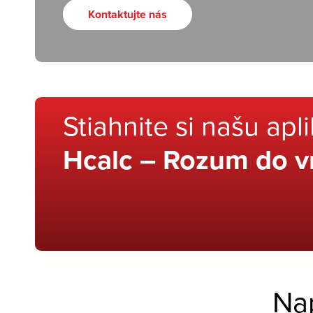
Kontaktujte nás
Stiahnite si našu apl
Hcalc – Rozum do v
Na