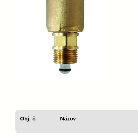
Obj. č.
Názov