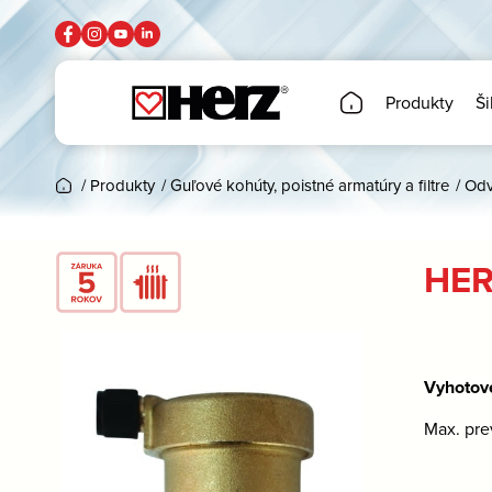
Produkty
Ši
/
Produkty
/
Guľové kohúty, poistné armatúry a filtre
/
Odv
HER
Vyhotov
Max. pre