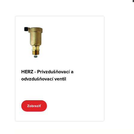
HERZ - Privzdušňovací a
odvzdušňovací ventil
Zobraziť