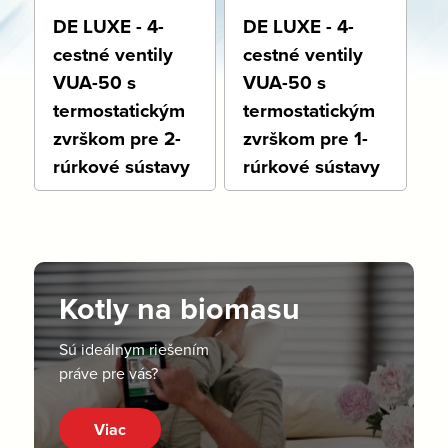
DE LUXE - 4-
DE LUXE - 4-
cestné ventily
cestné ventily
VUA-50 s
VUA-50 s
termostatickým
termostatickým
zvrškom pre 2-
zvrškom pre 1-
rúrkové sústavy
rúrkové sústavy
Kotly na biomasu
Sú ideálnym riešením
práve pre vás?
Viac