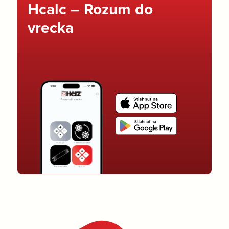
Hcalc – Rozum do
vrecka