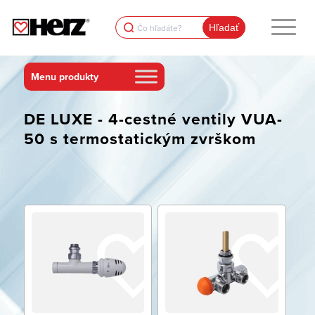
Search
for:
DE LUXE - 4-cestné ventily VUA-
50 s termostatickým zvrškom