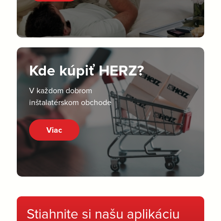
Kde kúpiť HERZ?
V každom dobrom
inštalatérskom obchode
Viac
Stiahnite si našu aplikáciu