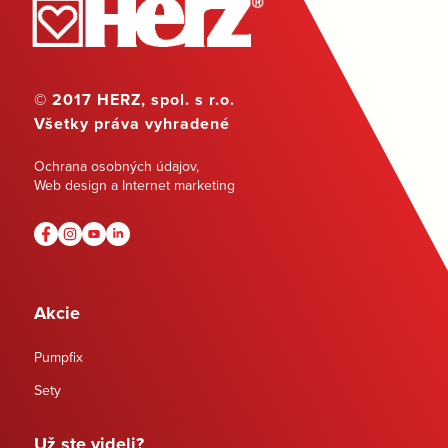
© 2017 HERZ, spol. s r.o.
Všetky práva vyhradené
Ochrana osobných údajov
,
Web design a Internet marketing
Akcie
Pumpfix
Sety
Už ste videli?