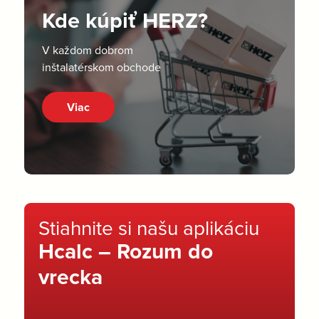
Kde kúpiť HERZ?
V každom dobrom
inštalatérskom obchode
Viac
Stiahnite si našu aplikáciu
Hcalc – Rozum do
vrecka