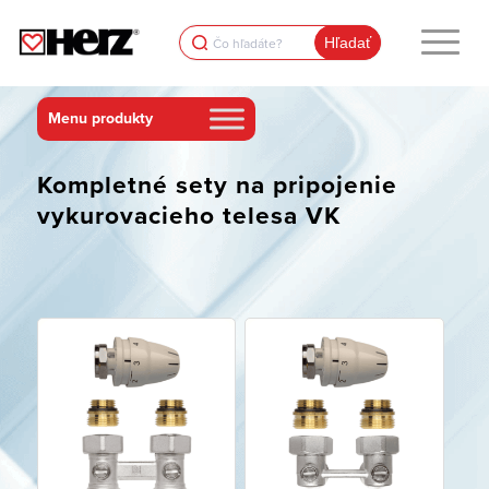
Search
for:
Kompletné sety na pripojenie
vykurovacieho telesa VK