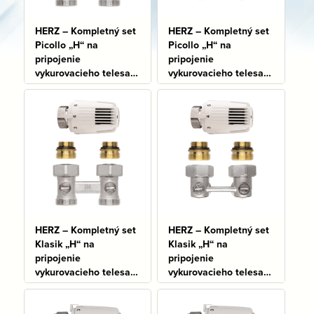
HERZ – Kompletný set
HERZ – Kompletný set
Picollo „H“ na
Picollo „H“ na
pripojenie
pripojenie
vykurovacieho telesa
vykurovacieho telesa
typu VK, priamy
typu VK, rohový
Na sklade: 883 ks
Na sklade: 1804 ks
HERZ – Kompletný set
HERZ – Kompletný set
Klasik „H“ na
Klasik „H“ na
pripojenie
pripojenie
vykurovacieho telesa
vykurovacieho telesa
typu VK, priamy
typu VK, rohový
Na sklade: 702 ks
Na sklade: 828 ks