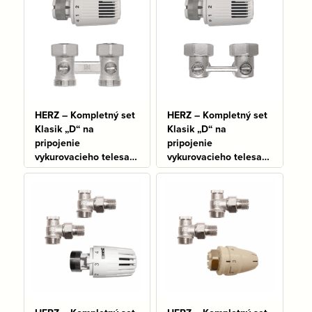
HERZ – Kompletný set
HERZ – Kompletný set
Klasik „D“ na
Klasik „D“ na
pripojenie
pripojenie
vykurovacieho telesa
vykurovacieho telesa
typu VK, priamy
typu VK, rohový