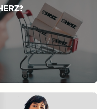
 HERZ?