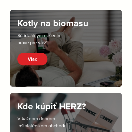
Kotly na biomasu
Sú ideálnym riešením
práve pre vás?
Viac
Kde kúpiť HERZ?
V každom dobrom
inštalatérskom obchode