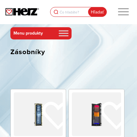
Search
for:
Zásobníky