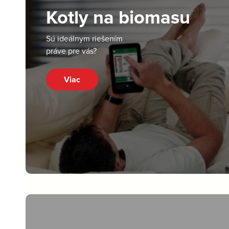
Kotly na biomasu
Sú ideálnym riešením
práve pre vás?
Viac