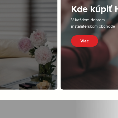
Kde kúpiť
V každom dobrom
inštalatérskom obchode
Viac