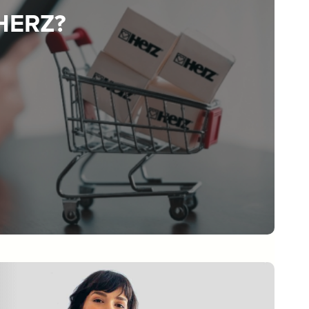
 HERZ?