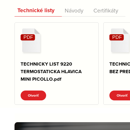
Technické listy
Návody
Certifikáty
TECHNICKY LIST 9220
TECHNIC
TERMOSTATICKA HLAVICA
BEZ PRE
MINI PICOLLO.pdf
Otvoriť
Otvoriť