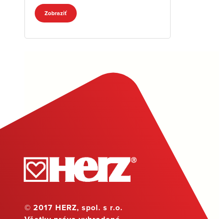
Zobraziť
© 2017 HERZ, spol. s r.o.