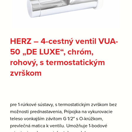
HERZ – 4-cestný ventil VUA-
50 „DE LUXE“, chróm,
rohový, s termostatickým
zvrškom
pre 1-rúrkové sústavy, s termostatickým zvrškom bez
možnosti prednastavenia, Prípojka na vykurovacie
teleso vonkajším závitom G 1/2″ s O-krúžkom,
prevlečná matica k ventilu. Umožňuje 1-bodové