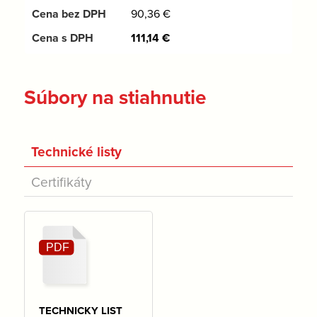
90,36
€
111,14
€
Súbory na stiahnutie
Technické listy
Certifikáty
TECHNICKY LIST