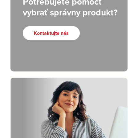
Potrebujete pomôcť
vybrať správny produkt?
Kontaktujte nás