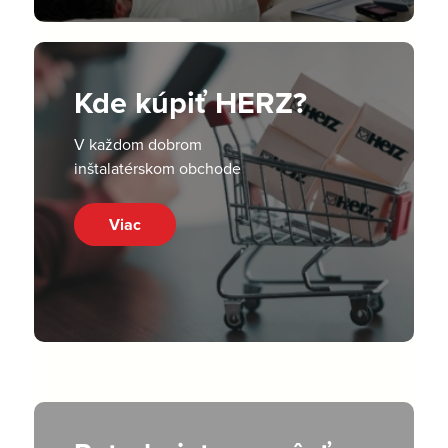
Kde kúpiť HERZ?
V každom dobrom
inštalatérskom obchode
Viac