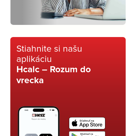
Stiahnite si našu
aplikáciu
Hcalc – Rozum do
vrecka