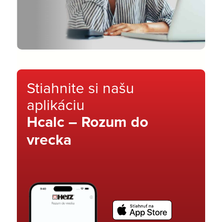
Stiahnite si našu
aplikáciu
Hcalc – Rozum do
vrecka