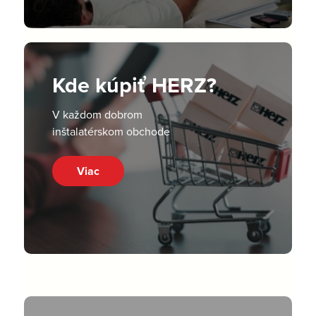
Kde kúpiť HERZ?
V každom dobrom
inštalatérskom obchode
Viac