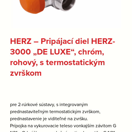
HERZ – Pripájací diel HERZ-
3000 „DE LUXE“, chróm,
rohový, s termostatickým
zvrškom
pre 2-rúrkové sústavy, s integrovaným
prednastaviteľným termostatickým zvrškom,
prednastavenie je viditeľné na zvršku.
Prípojka na vykurovacie teleso vonkajším závitom G