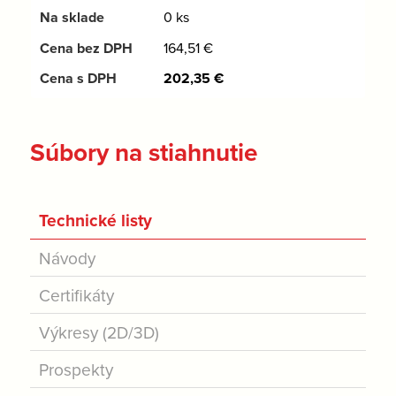
0 ks
164,51
€
202,35
€
Súbory na stiahnutie
Technické listy
Návody
Certifikáty
Výkresy (2D/3D)
Prospekty