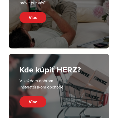
práve pre vás?
Viac
Kde kúpiť HERZ?
V každom dobrom
inštalatérskom obchode
Viac