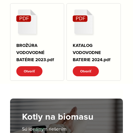
BROŽÚRA
KATALOG
VODOVODNÉ
VODOVODNE
BATÉRIE 2023.pdf
BATERIE 2024.pdf
Otvoriť
Otvoriť
Kotly na biomasu
Sú ideálnym riešením