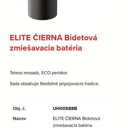
ELITE ČIERNA Bidetová
zmiešavacia batéria
Teleso mosadz, ECO perlátor.
Sada obsahuje flexibilné pripojovacie hadice.
UH00588B
ELITE ČIERNA Bidetová
zmiešavacia batéria