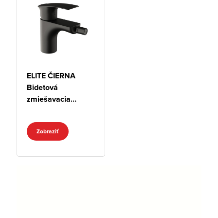
ELITE ČIERNA
Bidetová
zmiešavacia
batéria
Zobraziť