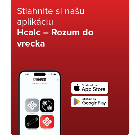
Stiahnite si našu
aplikáciu
Hcalc – Rozum do
vrecka