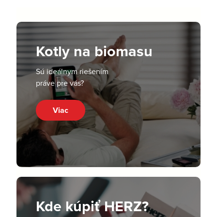
Kotly na biomasu
Sú ideálnym riešením
práve pre vás?
Viac
Kde kúpiť HERZ?