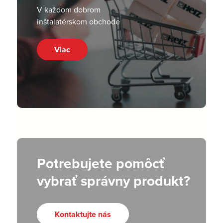
V každom dobrom
inštalatérskom obchode
Viac
Potrebujete pomôcť
vybrať správny produkt?
Kontaktujte nás