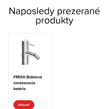
Naposledy prezerané
produkty
FRESH Bidetová
zmiešavacia
batéria
Zobraziť