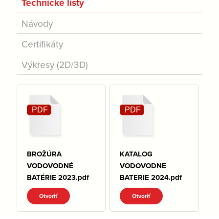
Technické listy
Návody
Certifikáty
Výkresy (2D/3D)
BROŽÚRA
KATALOG
VODOVODNÉ
VODOVODNE
BATÉRIE 2023.pdf
BATERIE 2024.pdf
Otvoriť
Otvoriť