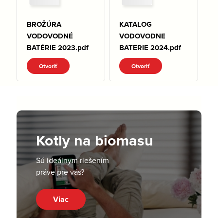
BROŽÚRA
KATALOG
VODOVODNÉ
VODOVODNE
BATÉRIE 2023.pdf
BATERIE 2024.pdf
Otvoriť
Otvoriť
Kotly na biomasu
Sú ideálnym riešením
práve pre vás?
Viac