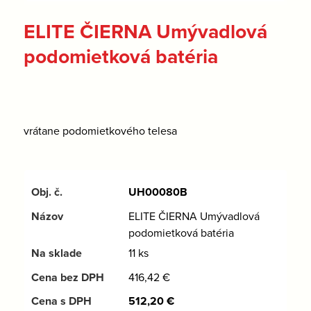
ELITE ČIERNA Umývadlová
podomietková batéria
vrátane podomietkového telesa
UH00080B
ELITE ČIERNA Umývadlová
podomietková batéria
11 ks
416,42
€
512,20
€