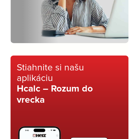
Stiahnite si našu
aplikáciu
Hcalc – Rozum do
vrecka