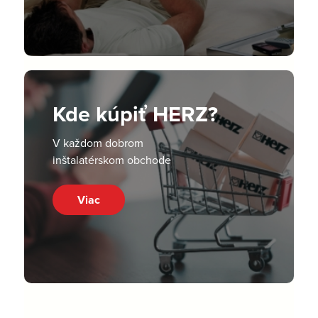
Kde kúpiť HERZ?
V každom dobrom
inštalatérskom obchode
Viac