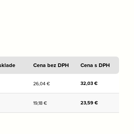
sklade
Cena bez DPH
Cena s DPH
32,03
€
26,04
€
23,59
€
19,18
€