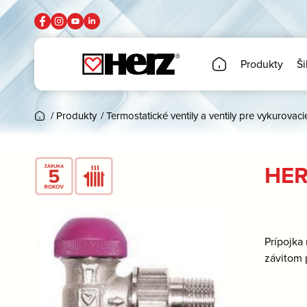
Produkty
Ši
/
Produkty
/
Termostatické ventily a ventily pre vykurovaci
HER
Prípojka
závitom 