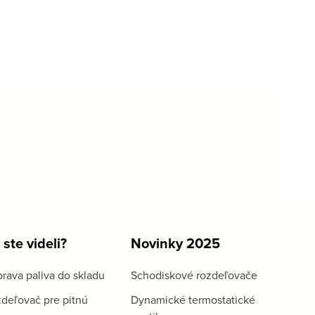
 ste videli?
Novinky 2025
rava paliva do skladu
Schodiskové rozdeľovače
deľovač pre pitnú
Dynamické termostatické