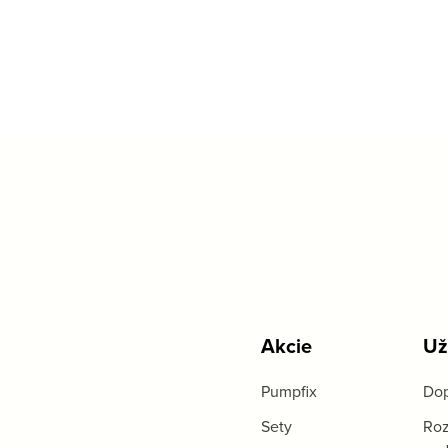
Akcie
Už
Pumpfix
Dop
Sety
Roz