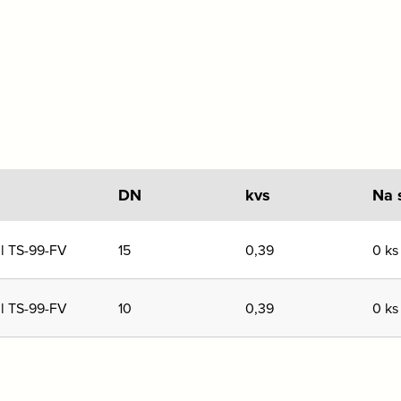
DN
kvs
Na 
il TS-99-FV
15
0,39
0 ks
il TS-99-FV
10
0,39
0 ks