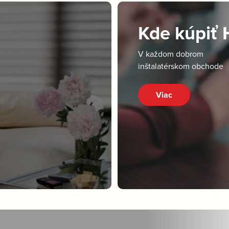
Kde kúpiť
V každom dobrom
inštalatérskom obchode
Viac