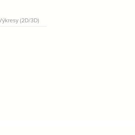
Výkresy (2D/3D)