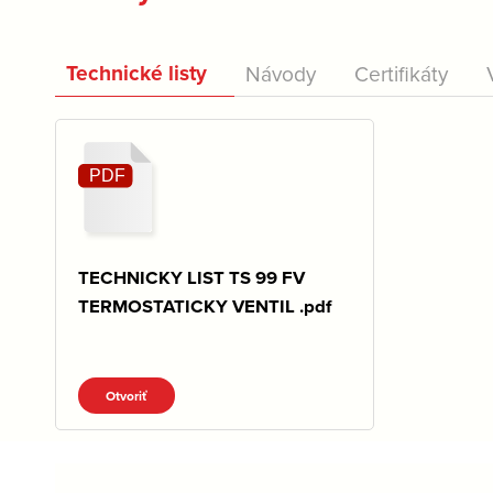
Technické listy
Návody
Certifikáty
TECHNICKY LIST TS 99 FV
TERMOSTATICKY VENTIL .pdf
Otvoriť