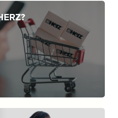
 HERZ?