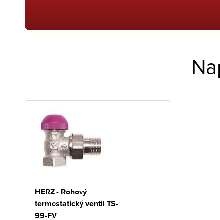
Na
HERZ - Rohový
termostatický ventil TS-
99-FV