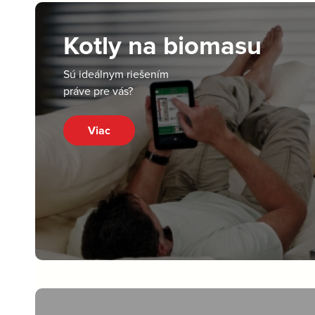
Kotly na biomasu
Sú ideálnym riešením
práve pre vás?
Viac