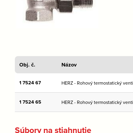
Obj. č.
Názov
1 7524 67
HERZ - Rohový termostatický vent
1 7524 65
HERZ - Rohový termostatický vent
Súbory na stiahnutie