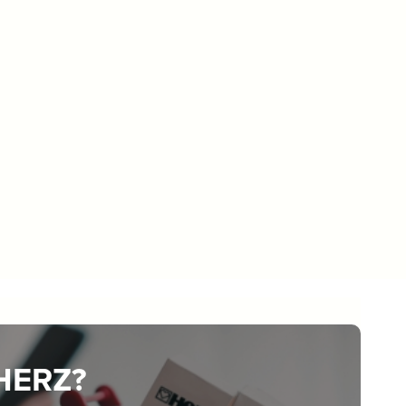
 HERZ?