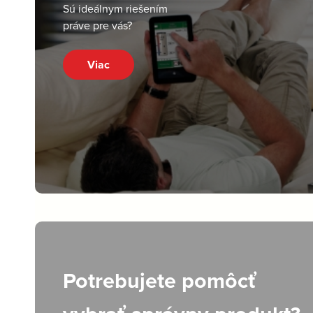
Sú ideálnym riešením
práve pre vás?
Viac
Potrebujete pomôcť