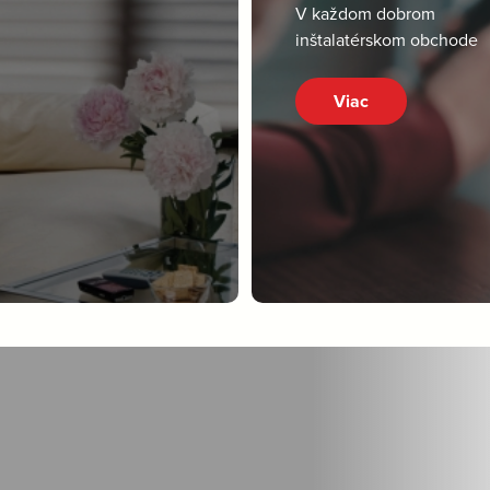
V každom dobrom
inštalatérskom obchode
Viac