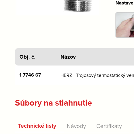
Nastave
Obj. č.
Názov
1 7746 67
HERZ - Trojosový termostatický ven
Súbory na stiahnutie
Technické listy
Návody
Certifikáty