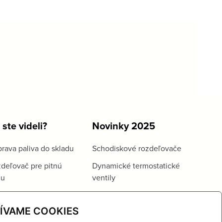
 ste videli?
Novinky 2025
rava paliva do skladu
Schodiskové rozdeľovače
deľovač pre pitnú
Dynamické termostatické
du
ventily
ÍVAME COOKIES