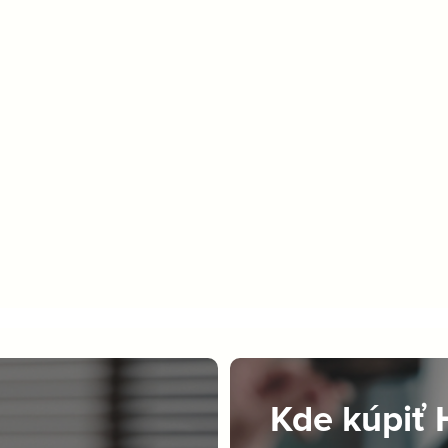
Kde kúpiť