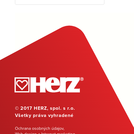
© 2017 HERZ, spol. s r.o.
Všetky práva vyhradené
Ochrana osobných údajov
,
Web design a Internet marketing