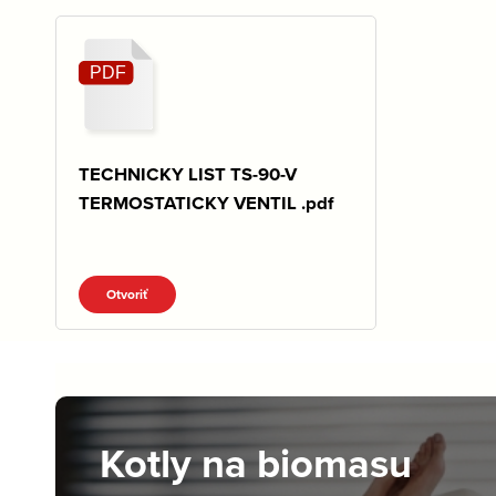
TECHNICKY LIST TS-90-V
TERMOSTATICKY VENTIL .pdf
Otvoriť
Kotly na biomasu