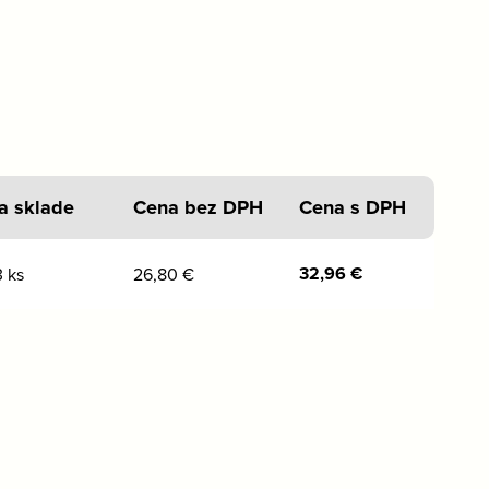
a sklade
Cena bez DPH
Cena s DPH
32,96
€
 ks
26,80
€