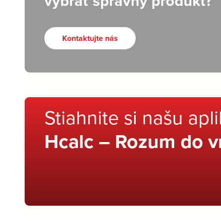
vybrať správny produkt?
Kontaktujte nás
Stiahnite si našu apl
Hcalc – Rozum do v