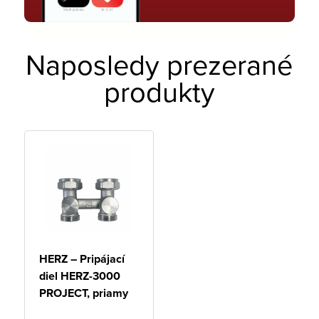
Naposledy prezerané
produkty
HERZ – Pripájací
diel HERZ-3000
PROJECT, priamy