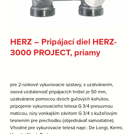
HERZ – Pripájací diel HERZ-
3000 PROJECT, priamy
pre 2-rúrkové vykurovacie sústavy, s uzatváraním,
osová vzdialenosť pripájacích hrdiel je 50 mm,
uzatváranie pomocou dvoch guľových kohútov,
pripojenie vykurovacieho telesa G 3/4 presuvnou
maticou, rúry vonkajším závitom G 3/4 s kužeľovým
tesnením pre prechodku (objednávať samostatne).
Vhodné pre vykurovacie telesá napr.: De Longi, Kermi,