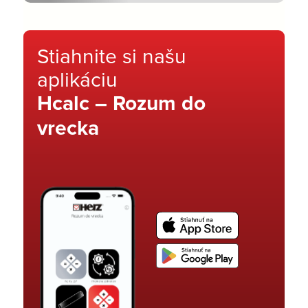
Stiahnite si našu
aplikáciu
Hcalc – Rozum do
vrecka