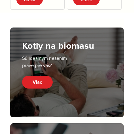
Otvoriť
Otvoriť
Kotly na biomasu
Sú ideálnym riešením
práve pre vás?
Viac