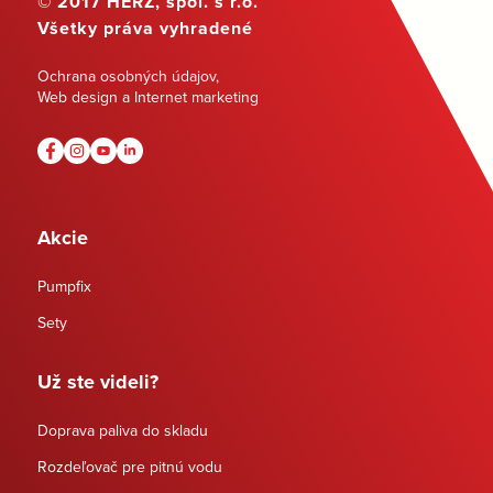
© 2017 HERZ, spol. s r.o.
Všetky práva vyhradené
Ochrana osobných údajov
,
Web design a Internet marketing
Akcie
Pumpfix
Sety
Už ste videli?
Doprava paliva do skladu
Rozdeľovač pre pitnú vodu