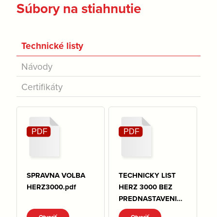
Súbory na stiahnutie
Technické listy
Návody
Certifikáty
SPRAVNA VOLBA
TECHNICKY LIST
HERZ3000.pdf
HERZ 3000 BEZ
PREDNASTAVENIA.
pdf