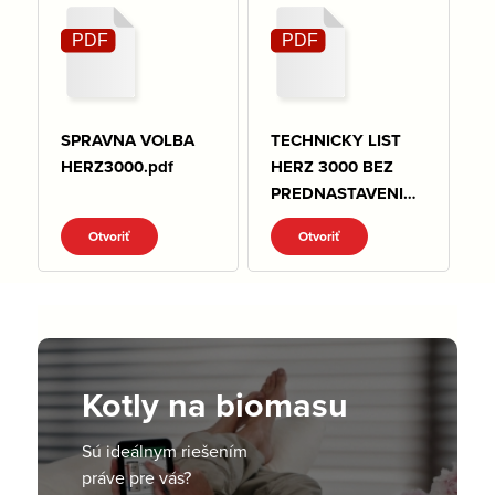
SPRAVNA VOLBA
TECHNICKY LIST
HERZ3000.pdf
HERZ 3000 BEZ
PREDNASTAVENIA.
pdf
Otvoriť
Otvoriť
Kotly na biomasu
Sú ideálnym riešením
práve pre vás?