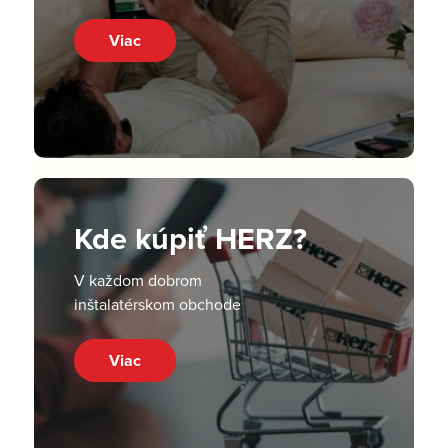
Viac
Kde kúpiť HERZ?
V každom dobrom
inštalatérskom obchode
Viac