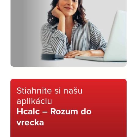
Stiahnite si našu
aplikáciu
Hcalc – Rozum do
vrecka