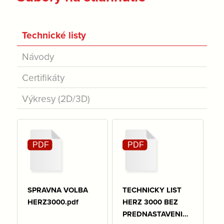
Technické listy
Návody
Certifikáty
Výkresy (2D/3D)
SPRAVNA VOLBA
TECHNICKY LIST
HERZ3000.pdf
HERZ 3000 BEZ
PREDNASTAVENIA.