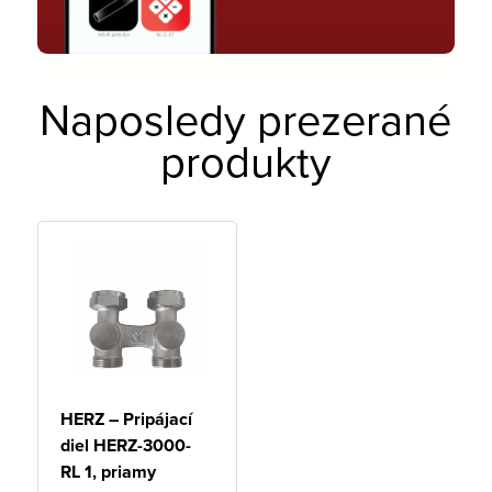
Naposledy prezerané
produkty
HERZ – Pripájací
diel HERZ-3000-
RL 1, priamy