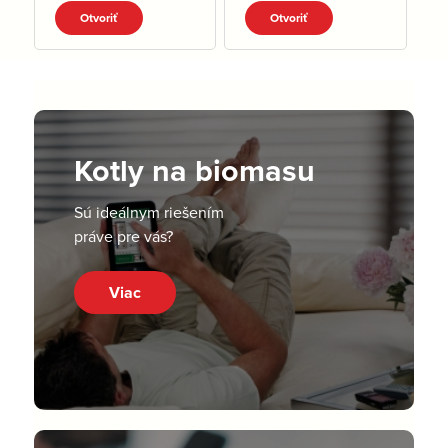
pdf
Otvoriť
Otvoriť
Kotly na biomasu
Sú ideálnym riešením
práve pre vás?
Viac