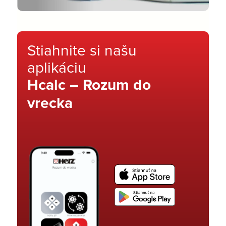
Stiahnite si našu
aplikáciu
Hcalc – Rozum do
vrecka