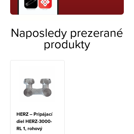
Naposledy prezerané
produkty
HERZ – Pripájací
diel HERZ-3000-
RL 1, rohový