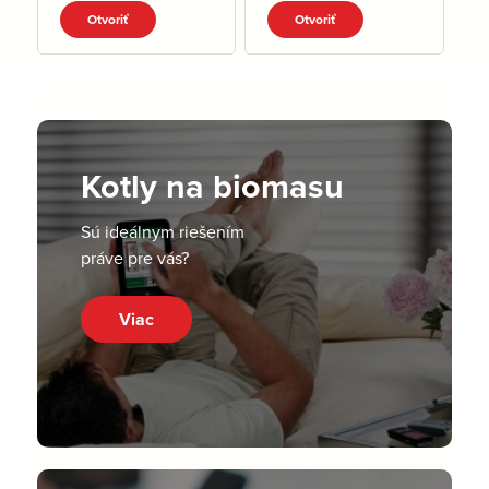
pdf
Otvoriť
Otvoriť
Kotly na biomasu
Sú ideálnym riešením
práve pre vás?
Viac