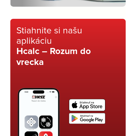
Stiahnite si našu
aplikáciu
Hcalc – Rozum do
vrecka