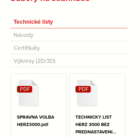
Technické listy
Návody
Certifikáty
Výkresy (2D/3D)
SPRAVNA VOLBA
TECHNICKY LIST
HERZ3000.pdf
HERZ 3000 BEZ
PREDNASTAVENIA.