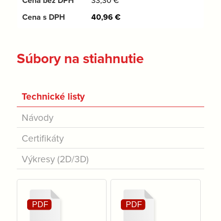
33,30
€
40,96
€
Súbory na stiahnutie
Technické listy
Návody
Certifikáty
Výkresy (2D/3D)