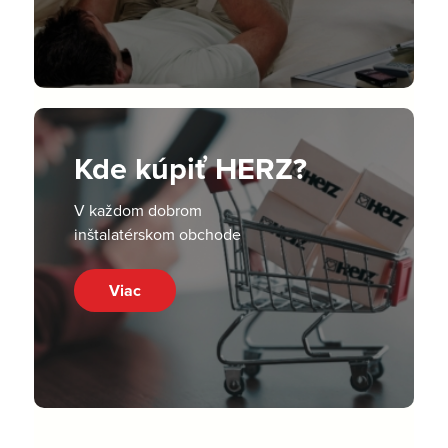
Kde kúpiť HERZ?
V každom dobrom
inštalatérskom obchode
Viac