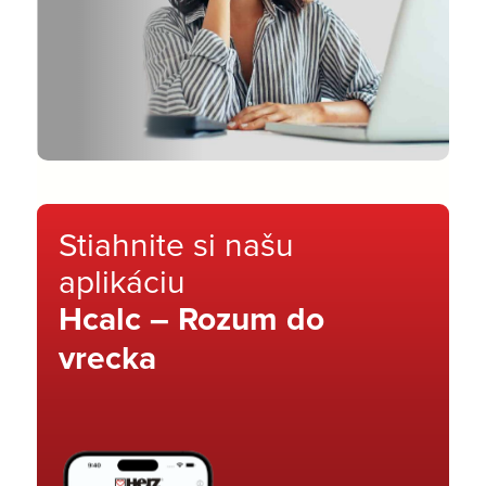
Stiahnite si našu
aplikáciu
Hcalc – Rozum do
vrecka