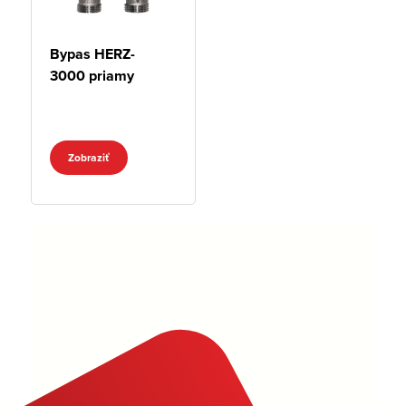
Bypas HERZ-
3000 priamy
Zobraziť