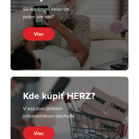
Sú ideálnym riešením
práve pre vás?
Viac
Kde kúpiť HERZ?
V každom dobrom
inštalatérskom obchode
Viac