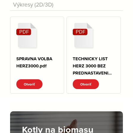
Výkresy (2D/3D)
SPRAVNA VOLBA
TECHNICKY LIST
HERZ3000.pdf
HERZ 3000 BEZ
PREDNASTAVENIA.
pdf
Otvoriť
Otvoriť
Kotly na biomasu