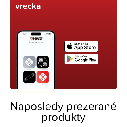
vrecka
Naposledy prezerané
produkty