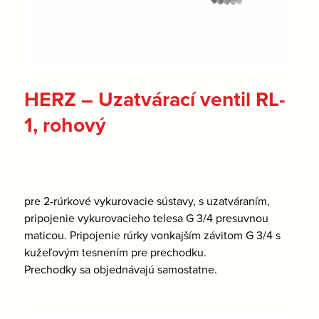
HERZ – Uzatvárací ventil RL-
1, rohový
pre 2-rúrkové vykurovacie sústavy, s uzatváraním,
pripojenie vykurovacieho telesa G 3/4 presuvnou
maticou. Pripojenie rúrky vonkajším závitom G 3/4 s
kužeľovým tesnením pre prechodku.
Prechodky sa objednávajú samostatne.