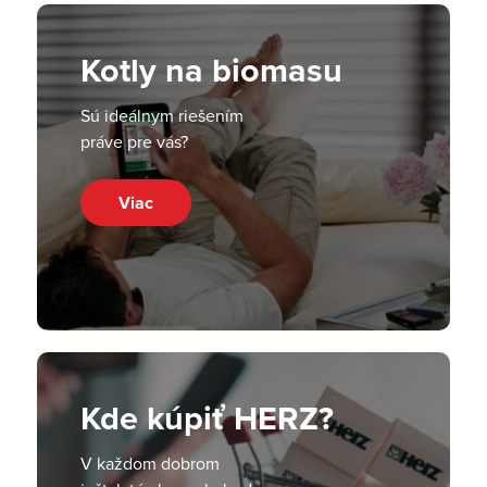
Kotly na biomasu
Sú ideálnym riešením
práve pre vás?
Viac
Kde kúpiť HERZ?
V každom dobrom