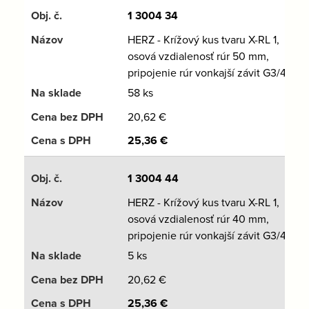
1 3004 34
HERZ - Krížový kus tvaru X-RL 1,
osová vzdialenosť rúr 50 mm,
pripojenie rúr vonkajší závit G3/4
58 ks
20,62
€
25,36
€
1 3004 44
HERZ - Krížový kus tvaru X-RL 1,
osová vzdialenosť rúr 40 mm,
pripojenie rúr vonkajší závit G3/4
5 ks
20,62
€
25,36
€