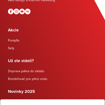
Web design a Internet marketing
Akcie
Pumpfix
Sety
Už ste videli?
Doprava paliva do skladu
Rozdeľovač pre pitnú vodu
Novinky 2025
Schodiskové rozdeľovače