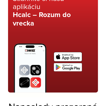
aplikáciu
Hcalc – Rozum do
vrecka