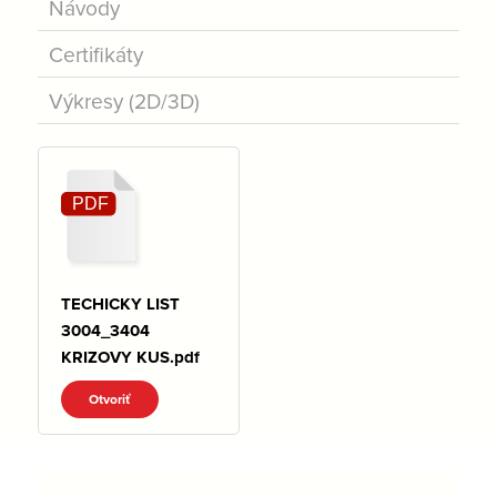
Návody
Certifikáty
Výkresy (2D/3D)
TECHICKY LIST
3004_3404
KRIZOVY KUS.pdf
Otvoriť