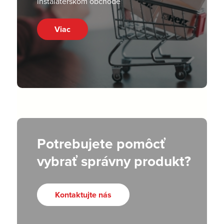
inštalatérskom obchode
Viac
Potrebujete pomôcť
vybrať správny produkt?
Kontaktujte nás