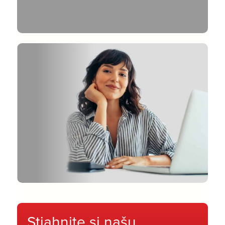
Stiahnite si našu