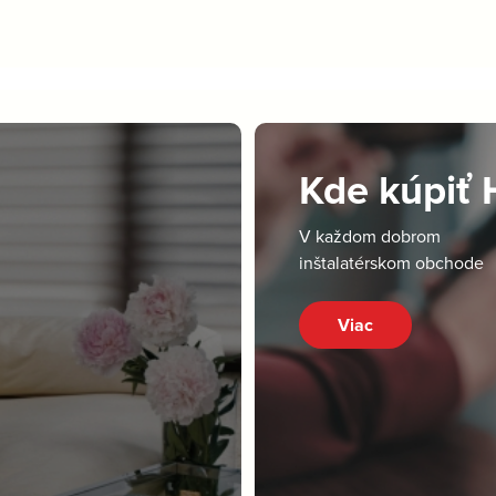
Kde kúpiť
V každom dobrom
inštalatérskom obchode
Viac