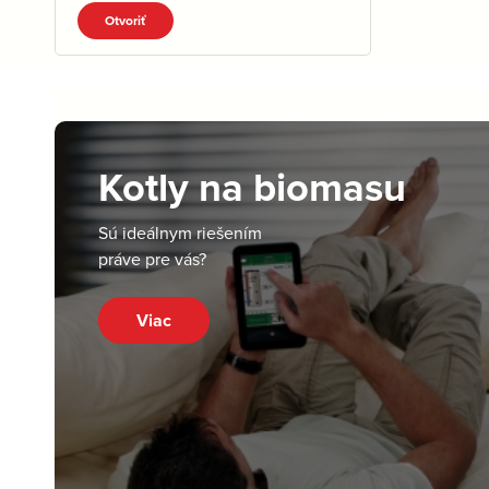
Otvoriť
Kotly na biomasu
Sú ideálnym riešením
práve pre vás?
Viac