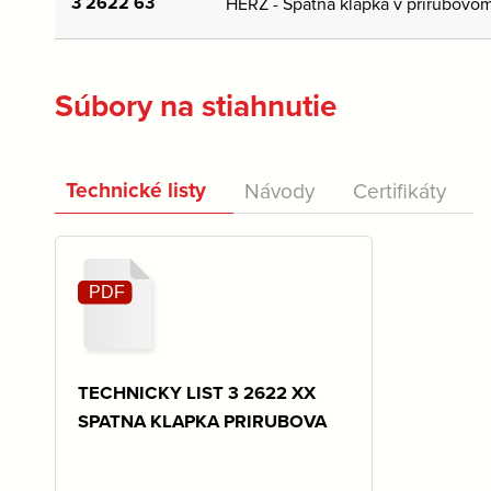
3 2622 63
HERZ - Spätná klapka v prírubovo
Súbory na stiahnutie
Technické listy
Návody
Certifikáty
TECHNICKY LIST 3 2622 XX
SPATNA KLAPKA PRIRUBOVA