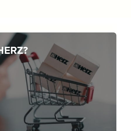
 HERZ?