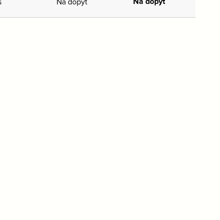
Na dopyt
s
Na dopyt