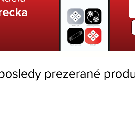
recka
posledy prezerané produ