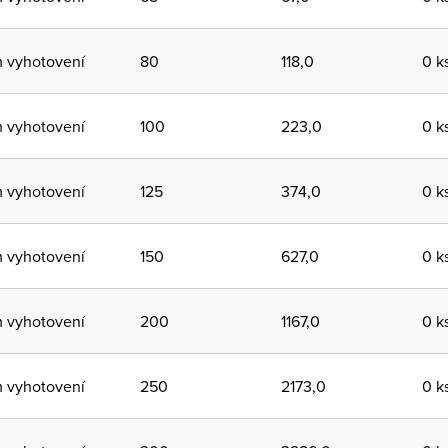
m vyhotovení
80
118,0
0 k
m vyhotovení
100
223,0
0 k
m vyhotovení
125
374,0
0 k
m vyhotovení
150
627,0
0 k
m vyhotovení
200
1167,0
0 k
m vyhotovení
250
2173,0
0 k