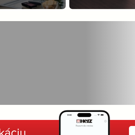
ikáciu