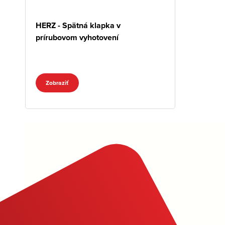
HERZ - Spätná klapka v
prírubovom vyhotovení
Zobraziť