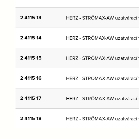
2 4115 13
HERZ - STRÖMAX-AW uzatvárací v
2 4115 14
HERZ - STRÖMAX-AW uzatvárací v
2 4115 15
HERZ - STRÖMAX-AW uzatvárací v
2 4115 16
HERZ - STRÖMAX-AW uzatvárací v
2 4115 17
HERZ - STRÖMAX-AW uzatvárací v
2 4115 18
HERZ - STRÖMAX-AW uzatvárací v