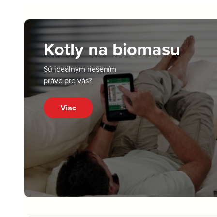
Kotly na biomasu
Sú ideálnym riešením
práve pre vás?
Viac