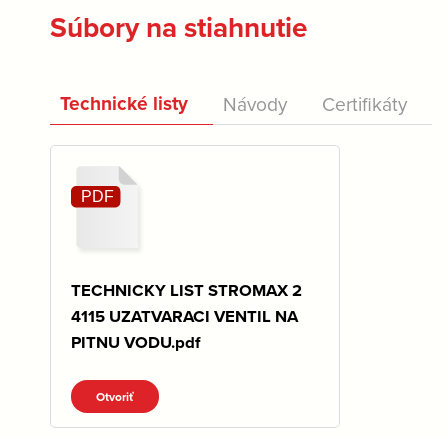
Súbory na stiahnutie
Technické listy
Návody
Certifikáty
TECHNICKY LIST STROMAX 2
4115 UZATVARACI VENTIL NA
PITNU VODU.pdf
Otvoriť