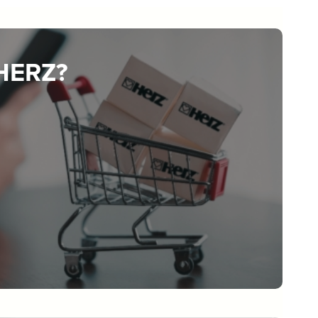
 HERZ?