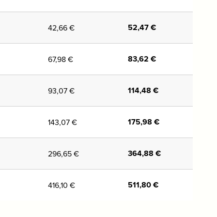
52,47
€
42,66
€
83,62
€
67,98
€
114,48
€
93,07
€
175,98
€
143,07
€
364,88
€
296,65
€
511,80
€
416,10
€