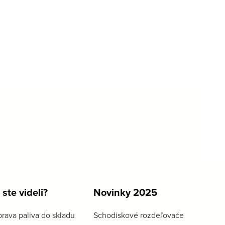
 ste videli?
Novinky 2025
rava paliva do skladu
Schodiskové rozdeľovače