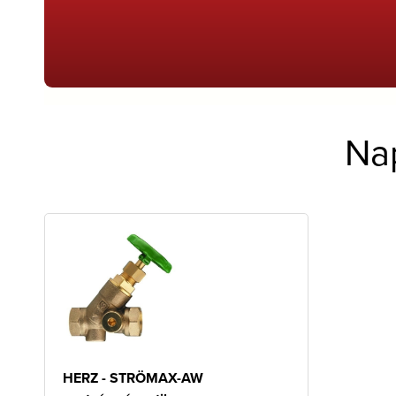
Na
HERZ - STRÖMAX-AW