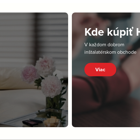
Kde kúpiť
V každom dobrom
inštalatérskom obchode
Viac