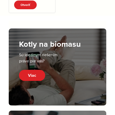
VENTIL.pdf
Otvoriť
Kotly na biomasu
Sú ideálnym riešením
práve pre vás?
Viac