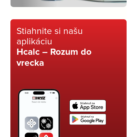
Stiahnite si našu
aplikáciu
Hcalc – Rozum do
vrecka