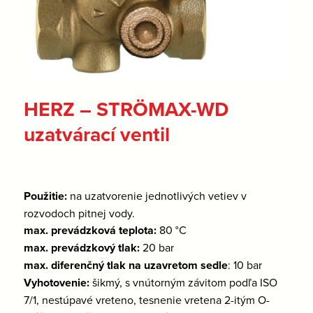
HERZ – STRÖMAX-WD
uzatvárací ventil
Použitie:
na uzatvorenie jednotlivých vetiev v
rozvodoch pitnej vody.
max. prevádzková teplota:
80 °C
max. prevádzkový tlak:
20 bar
max. diferenčný tlak na uzavretom sedle
: 10 bar
Vyhotovenie:
šikmý, s vnútorným závitom podľa ISO
7/1, nestúpavé vreteno, tesnenie vretena 2-itým O-