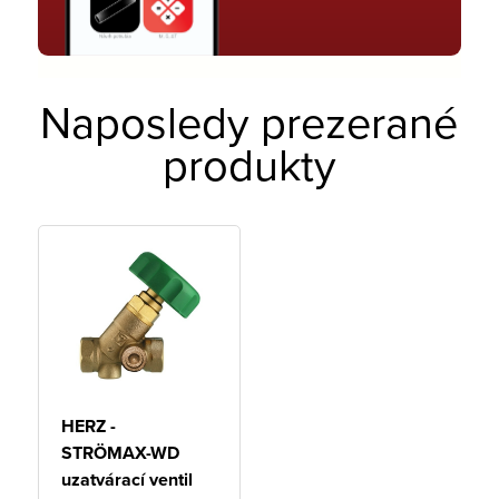
Naposledy prezerané
produkty
HERZ -
STRÖMAX-WD
uzatvárací ventil