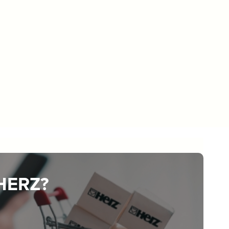
 HERZ?