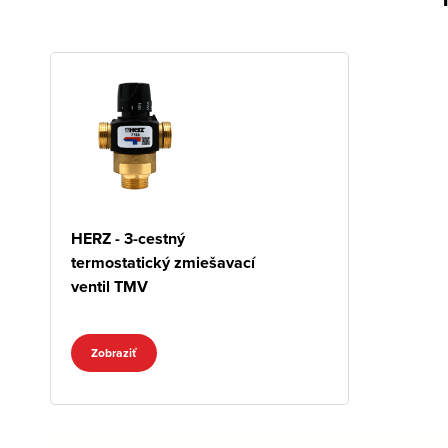
HERZ - 3-cestný
termostatický zmiešavací
ventil TMV
Zobraziť