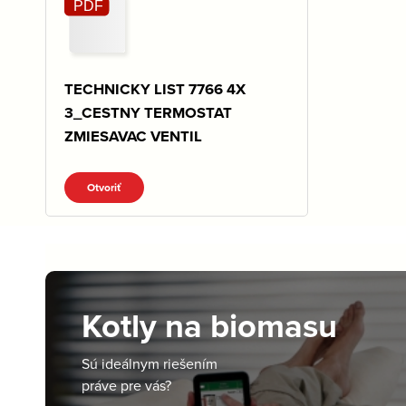
TECHNICKY LIST 7766 4X
3_CESTNY TERMOSTAT
ZMIESAVAC VENTIL
Otvoriť
Kotly na biomasu
Sú ideálnym riešením
práve pre vás?