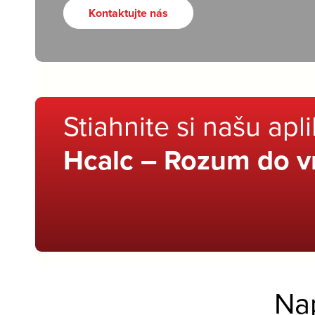
Kontaktujte nás
Stiahnite si našu apl
Hcalc – Rozum do v
Na