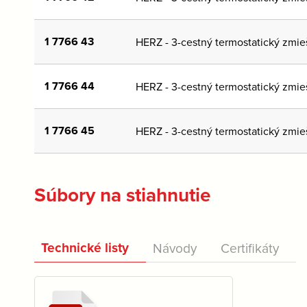
1 7766 43
HERZ - 3-cestný termostatický zmie
1 7766 44
HERZ - 3-cestný termostatický zmie
1 7766 45
HERZ - 3-cestný termostatický zmie
Súbory na stiahnutie
Technické listy
Návody
Certifikáty