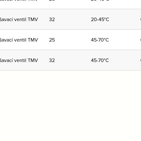
šavací ventil TMV
32
20-45°C
šavací ventil TMV
25
45-70°C
šavací ventil TMV
32
45-70°C