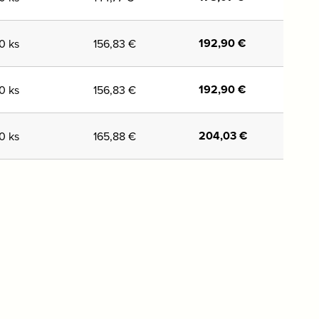
192,90
€
0 ks
156,83
€
192,90
€
0 ks
156,83
€
204,03
€
0 ks
165,88
€