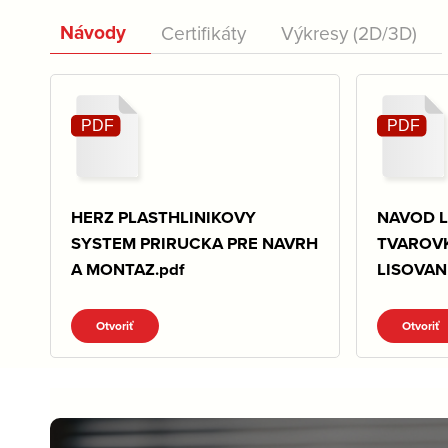
Návody
Certifikáty
Výkresy (2D/3D)
HERZ PLASTHLINIKOVY
NAVOD L
SYSTEM PRIRUCKA PRE NAVRH
TVAROV
A MONTAZ.pdf
LISOVANI
Otvoriť
Otvoriť