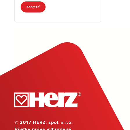
Zobraziť
© 2017 HERZ, spol. s r.o.
Všetky práva vyhradené