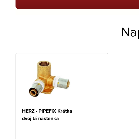
Na
HERZ - PIPEFIX Krátka
dvojitá nástenka