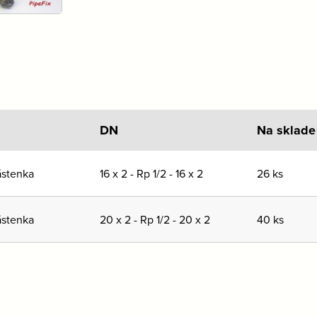
DN
Na sklade
ástenka
16 x 2 - Rp 1/2 - 16 x 2
26 ks
ástenka
20 x 2 - Rp 1/2 - 20 x 2
40 ks