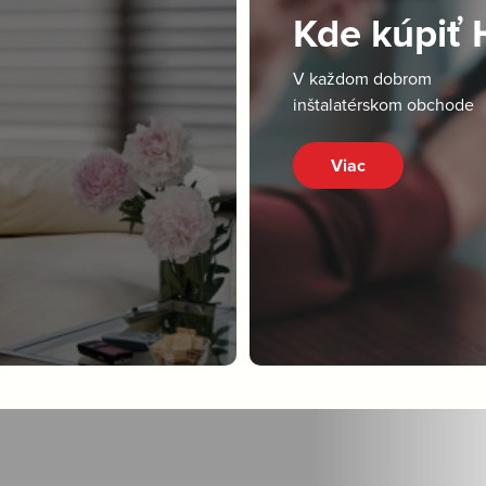
Kde kúpiť
V každom dobrom
inštalatérskom obchode
Viac