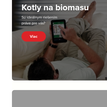
Kotly na biomasu
Sú ideálnym riešením
práve pre vás?
Viac