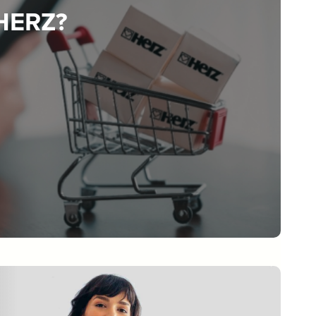
 HERZ?