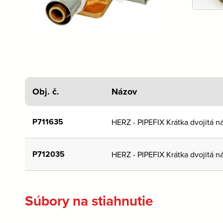
Obj. č.
Názov
P711635
HERZ - PIPEFIX Krátka dvojitá n
P712035
HERZ - PIPEFIX Krátka dvojitá n
Súbory na stiahnutie