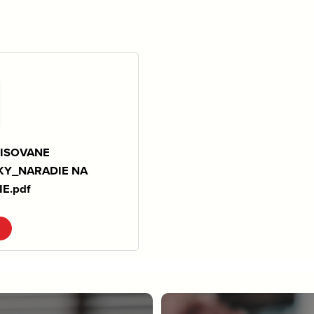
ISOVANE
KY_NARADIE NA
E.pdf