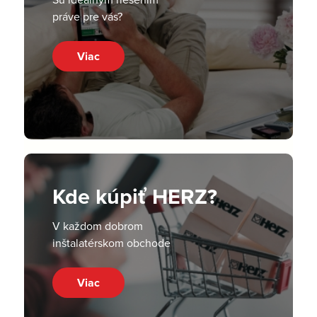
práve pre vás?
Viac
Kde kúpiť HERZ?
V každom dobrom
inštalatérskom obchode
Viac