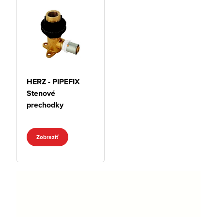
HERZ - PIPEFIX
Stenové
prechodky
Zobraziť