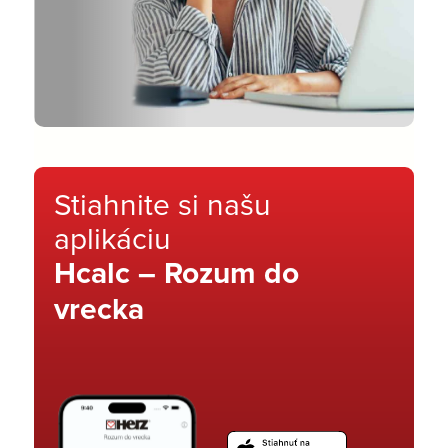
Stiahnite si našu
aplikáciu
Hcalc – Rozum do
vrecka