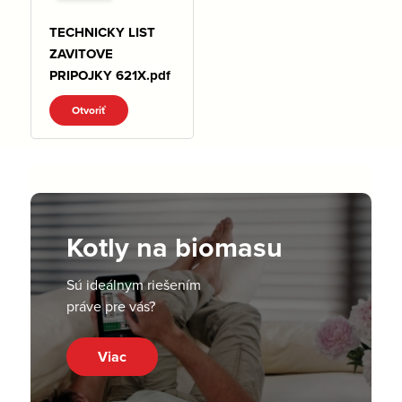
TECHNICKY LIST
ZAVITOVE
PRIPOJKY 621X.pdf
Otvoriť
Kotly na biomasu
Sú ideálnym riešením
práve pre vás?
Viac