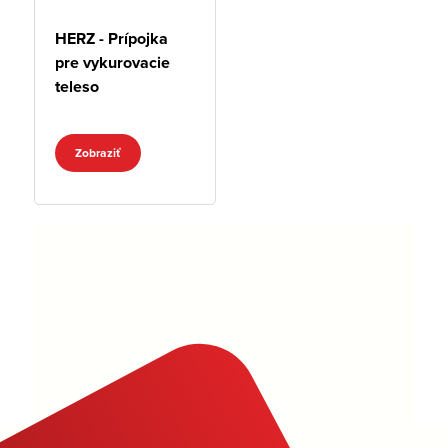
HERZ - Prípojka
pre vykurovacie
teleso
Zobraziť