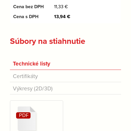
11,33
€
13,94
€
Súbory na stiahnutie
Technické listy
Certifikáty
Výkresy (2D/3D)