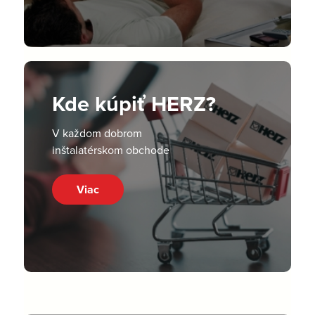
Kde kúpiť HERZ?
V každom dobrom
inštalatérskom obchode
Viac