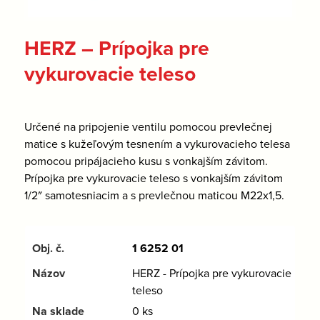
HERZ – Prípojka pre
vykurovacie teleso
Určené na pripojenie ventilu pomocou prevlečnej
matice s kužeľovým tesnením a vykurovacieho telesa
pomocou pripájacieho kusu s vonkajším závitom.
Prípojka pre vykurovacie teleso s vonkajším závitom
1/2″ samotesniacim a s prevlečnou maticou M22x1,5.
1 6252 01
HERZ - Prípojka pre vykurovacie
teleso
0 ks