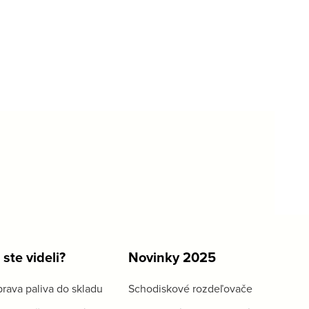
 ste videli?
Novinky 2025
rava paliva do skladu
Schodiskové rozdeľovače