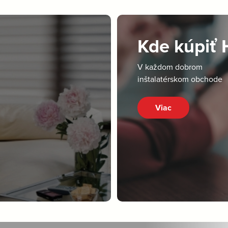
Kde kúpiť
V každom dobrom
inštalatérskom obchode
Viac