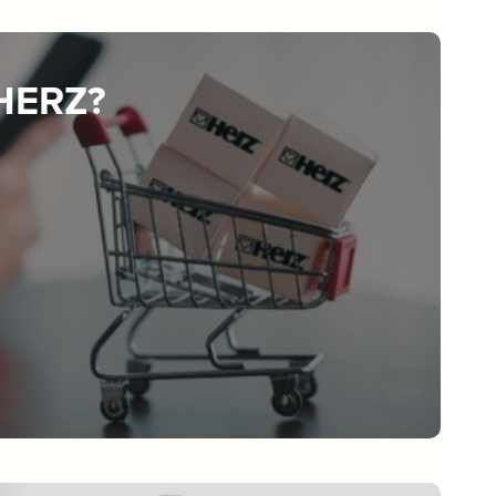
 HERZ?