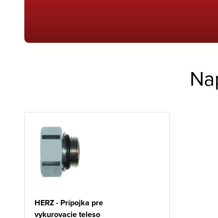
Na
HERZ - Prípojka pre
vykurovacie teleso