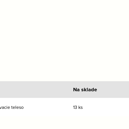
Na sklade
vacie teleso
13 ks