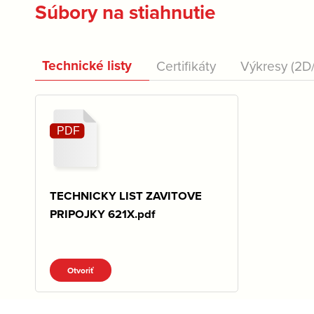
Súbory na stiahnutie
Technické listy
Certifikáty
Výkresy (2D
TECHNICKY LIST ZAVITOVE
PRIPOJKY 621X.pdf
Otvoriť