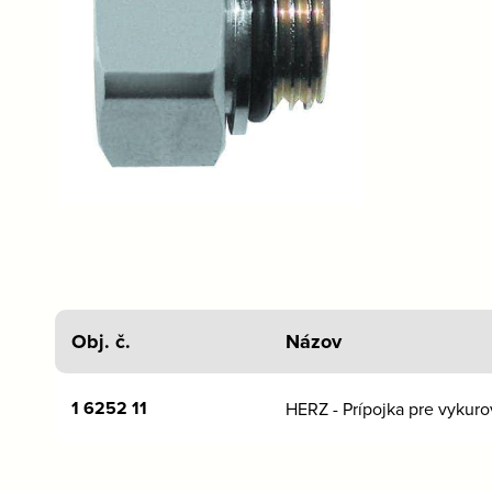
Obj. č.
Názov
1 6252 11
HERZ - Prípojka pre vykuro