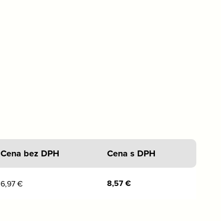
Cena bez DPH
Cena s DPH
8,57
€
6,97
€