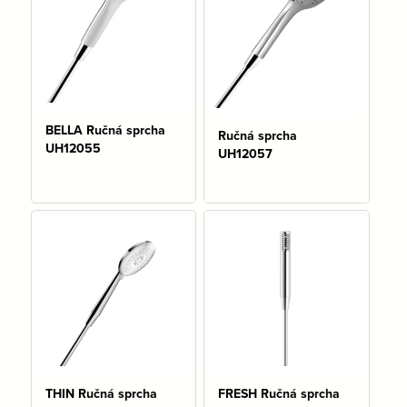
BELLA Ručná sprcha
Ručná sprcha
UH12055
UH12057
Na sklade: 4 ks
THIN Ručná sprcha
FRESH Ručná sprcha