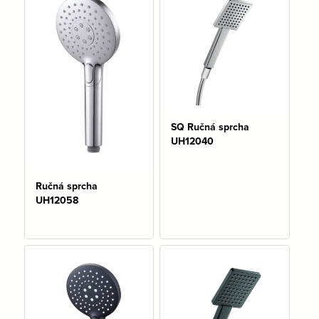
SQ Ručná sprcha
UH12040
Ručná sprcha
Na sklade: 16 ks
UH12058
Na sklade: 2 ks