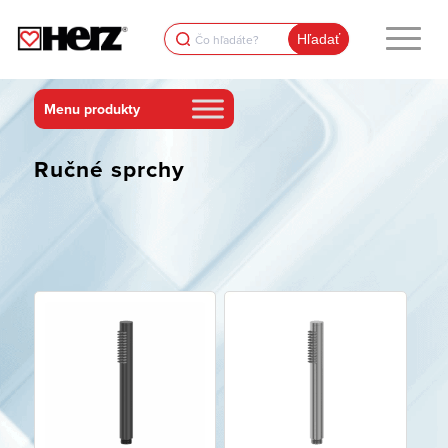
Search
for:
Ručné sprchy