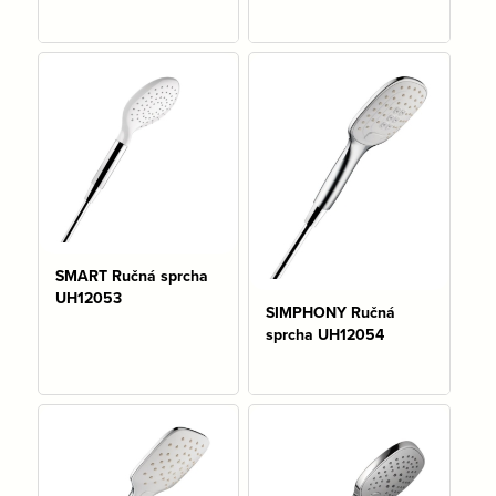
Na sklade: 3 ks
Na sklade: 2 ks
SMART Ručná sprcha
UH12053
SIMPHONY Ručná
sprcha UH12054
Na sklade: 17 ks
Na sklade: 3 ks