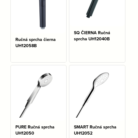
SQ ČIERNA Ručná
sprcha UH12040B
Ručná sprcha čierna
UH12058B
Na sklade: 5 ks
Na sklade: 2 ks
PURE Ručná sprcha
SMART Ručná sprcha
UH12050
UH12052