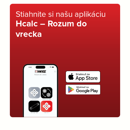
Stiahnite si našu aplikáciu
Hcalc – Rozum do
vrecka