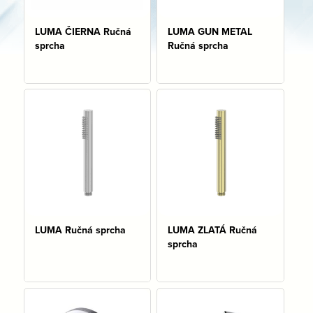
LUMA ČIERNA Ručná
LUMA GUN METAL
sprcha
Ručná sprcha
Na sklade: 2 ks
Na sklade: 3 ks
LUMA Ručná sprcha
LUMA ZLATÁ Ručná
sprcha
Na sklade: 2 ks