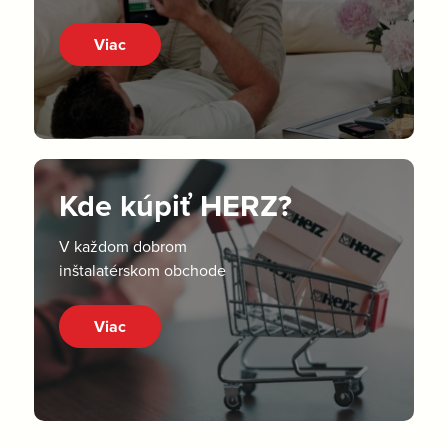
Viac
Kde kúpiť HERZ?
V každom dobrom
inštalatérskom obchode
Viac