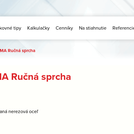
kovné tipy
Kalkulačky
Cenníky
Na stiahnutie
Referenci
MA Ručná sprcha
A Ručná sprcha
aná nerezová oceľ