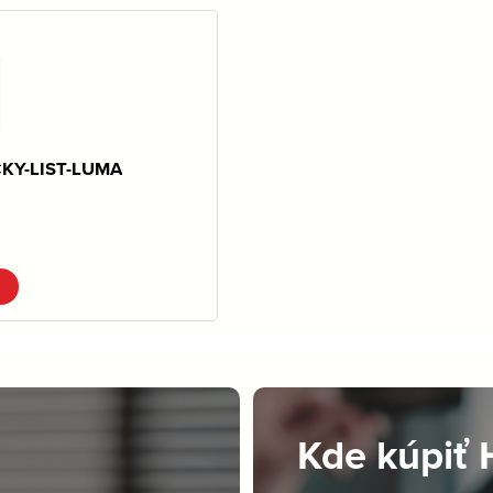
KY-LIST-LUMA
Kde kúpiť