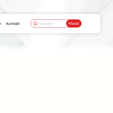
Search
e
Kontakt
for: