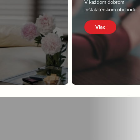
V každom dobrom
inštalatérskom obchode
Viac