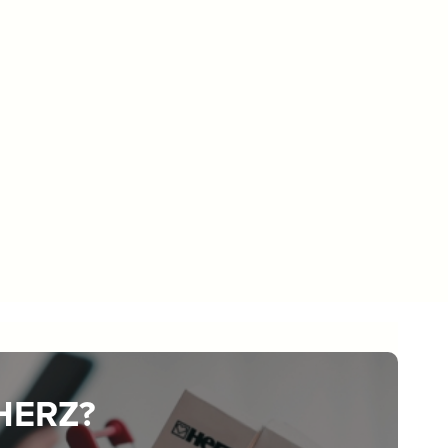
 HERZ?