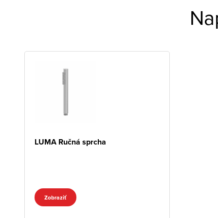
Na
LUMA Ručná sprcha
Zobraziť