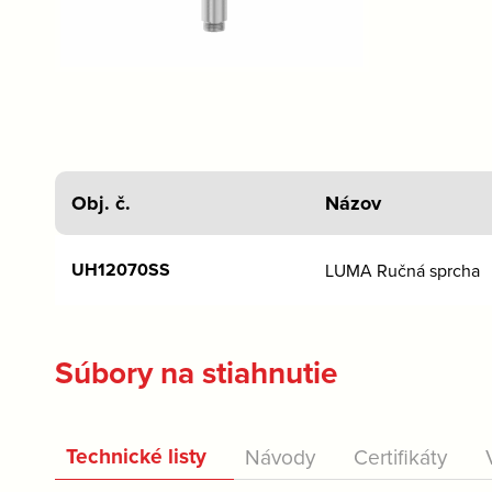
Obj. č.
Názov
UH12070SS
LUMA Ručná sprcha
Súbory na stiahnutie
Technické listy
Návody
Certifikáty