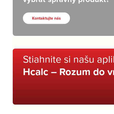
Kontaktujte nás
Stiahnite si našu apl
Hcalc – Rozum do v