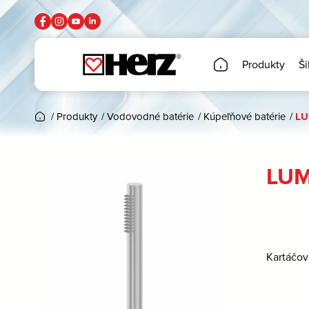
Produkty
Ši
/
Produkty
/
Vodovodné batérie
/
Kúpeľňové batérie
/
LU
LUM
Kartáčov