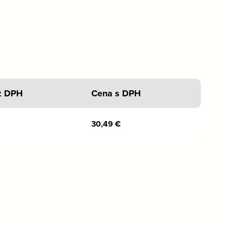
z DPH
Cena s DPH
30,49
€