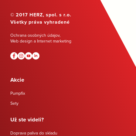
© 2017 HERZ, spol. s r.o.
Všetky práva vyhradené
Ochrana osobných údajov
,
Web design a Internet marketing
Akcie
Pumpfix
Sety
Už ste videli?
Doprava paliva do skladu