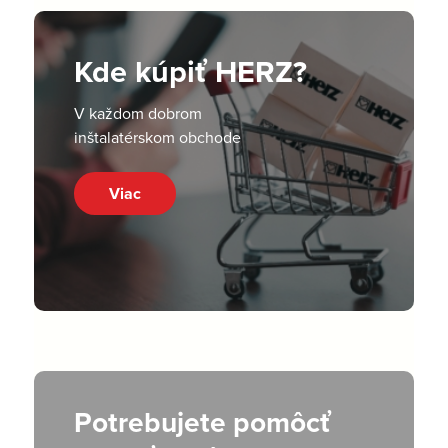
Kde kúpiť HERZ?
V každom dobrom
inštalatérskom obchode
Viac
Potrebujete pomôcť