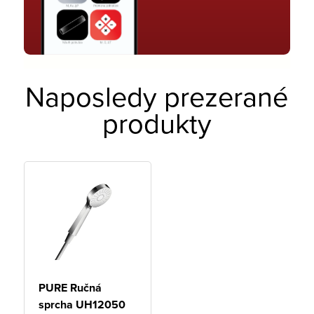
Naposledy prezerané
produkty
PURE Ručná
sprcha UH12050