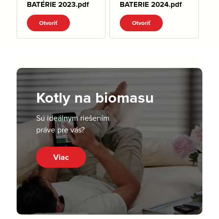
BATÉRIE 2023.pdf
BATERIE 2024.pdf
Otvoriť
Otvoriť
Kotly na biomasu
Sú ideálnym riešením
práve pre vás?
Viac