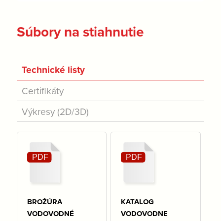
Súbory na stiahnutie
Technické listy
Certifikáty
Výkresy (2D/3D)
BROŽÚRA
KATALOG
VODOVODNÉ
VODOVODNE