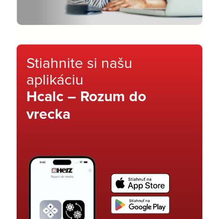
Stiahnite si našu
aplikáciu
Hcalc – Rozum do
vrecka