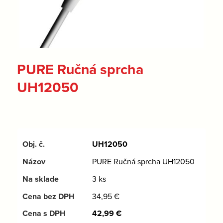
PURE Ručná sprcha
UH12050
UH12050
PURE Ručná sprcha UH12050
3 ks
34,95
€
42,99
€