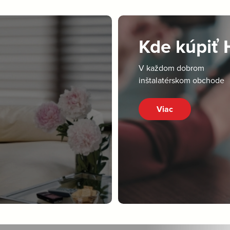
Kde kúpiť
V každom dobrom
inštalatérskom obchode
Viac