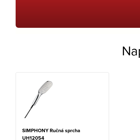
Na
SIMPHONY Ručná sprcha
UH12054