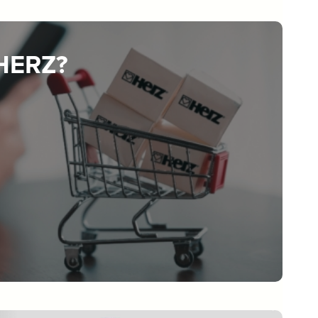
 HERZ?