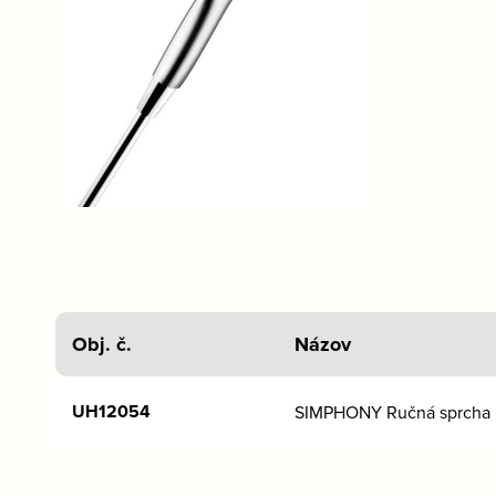
Obj. č.
Názov
UH12054
SIMPHONY Ručná sprcha