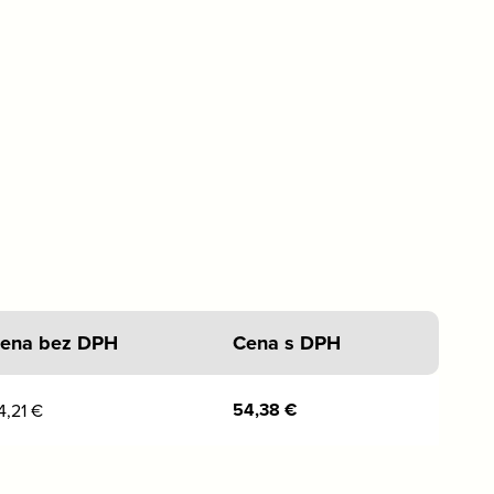
ena bez DPH
Cena s DPH
54,38
€
4,21
€