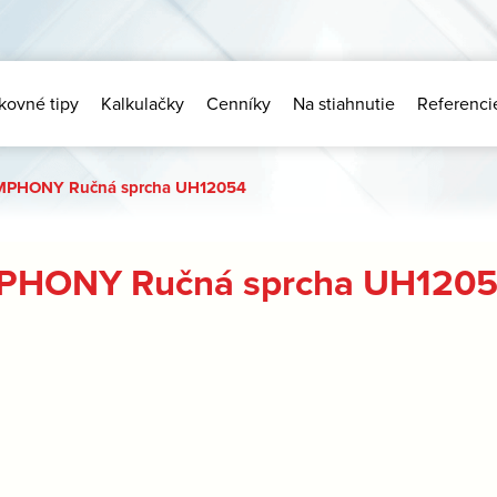
kovné tipy
Kalkulačky
Cenníky
Na stiahnutie
Referenci
MPHONY Ručná sprcha UH12054
PHONY Ručná sprcha UH120