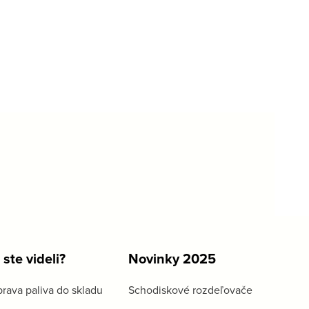
 ste videli?
Novinky 2025
rava paliva do skladu
Schodiskové rozdeľovače