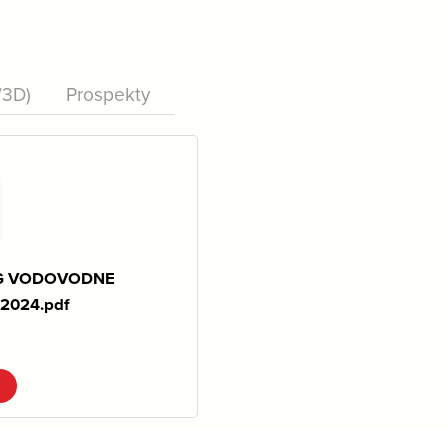
/3D)
Prospekty
G VODOVODNE
2024.pdf