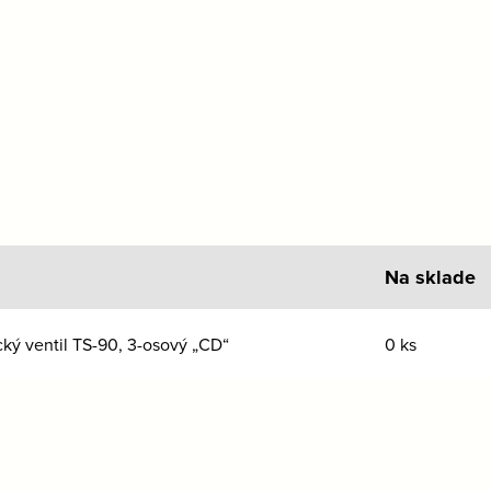
Na sklade
ý ventil TS-90, 3-osový „CD“
0 ks