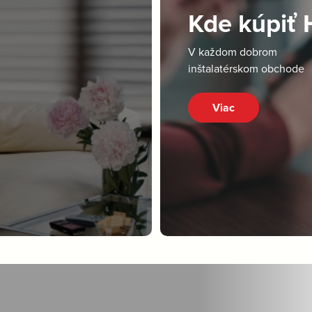
Kde kúpiť
V každom dobrom
inštalatérskom obchode
Viac