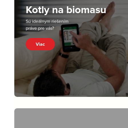
Kotly na biomasu
Sú ideálnym riešením
práve pre vás?
Viac