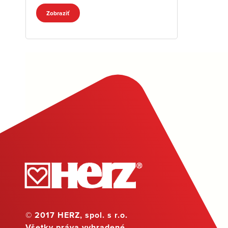
Zobraziť
© 2017 HERZ, spol. s r.o.
Všetky práva vyhradené