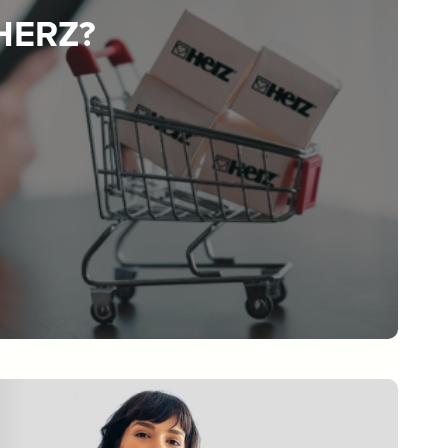
 HERZ?