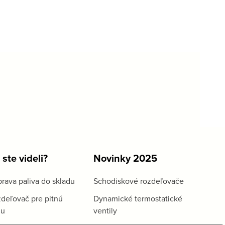
 ste videli?
Novinky 2025
rava paliva do skladu
Schodiskové rozdeľovače
deľovač pre pitnú
Dynamické termostatické
du
ventily