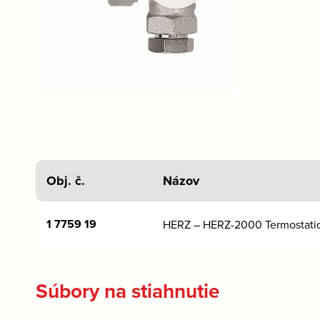
Obj. č.
Názov
1 7759 19
HERZ – HERZ-2000 Termostatick
Súbory na stiahnutie