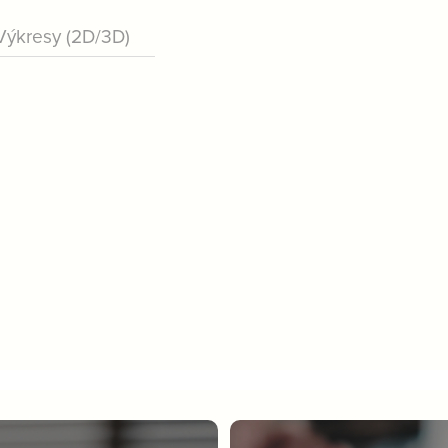
Výkresy (2D/3D)