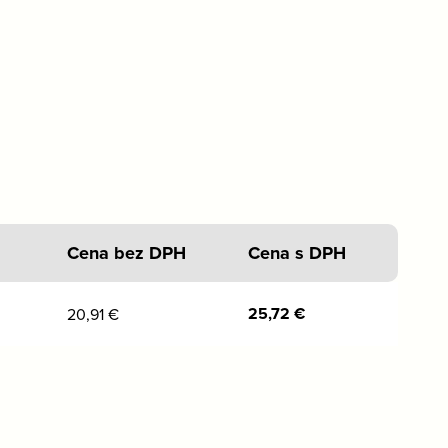
Cena bez DPH
Cena s DPH
25,72
€
20,91
€