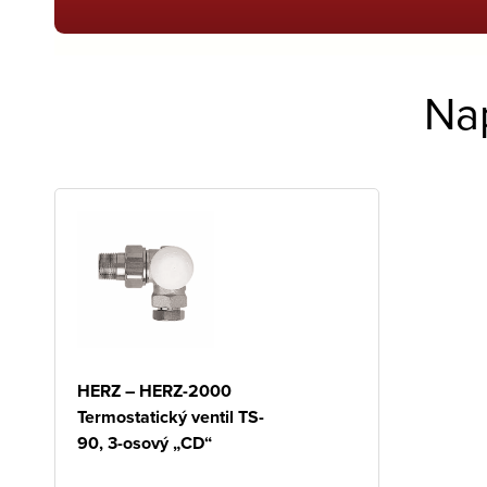
Na
HERZ – HERZ-2000
Termostatický ventil TS-
90, 3-osový „CD“